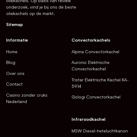
oliekachels. Op basis van review
onderzoek, vind je bij ons de beste
oliekachels op de markt.
Sitemap
Informatie
Convectorkachels
Home
Alpina Convectorkachel
Blog
Auronic Elektrische
Convectorkachel
Over ons
Tristar Elektrische Kachel KA-
Contact
5914
Casino zonder cruks
Gologi Convectorkachel
Nederland
Infraroodkachel
MSW Diesel-heteluchtkanon