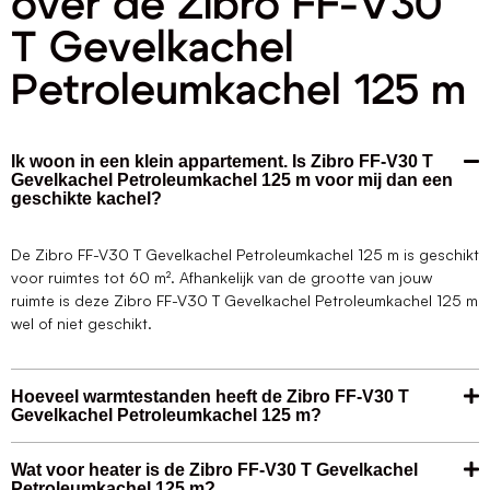
over de Zibro FF-V30
T Gevelkachel
Petroleumkachel 125 m
Ik woon in een klein appartement. Is Zibro FF-V30 T
Gevelkachel Petroleumkachel 125 m voor mij dan een
geschikte kachel?
De Zibro FF-V30 T Gevelkachel Petroleumkachel 125 m is geschikt
voor ruimtes tot 60 m². Afhankelijk van de grootte van jouw
ruimte is deze Zibro FF-V30 T Gevelkachel Petroleumkachel 125 m
wel of niet geschikt.
Hoeveel warmtestanden heeft de Zibro FF-V30 T
Gevelkachel Petroleumkachel 125 m?
Wat voor heater is de Zibro FF-V30 T Gevelkachel
Petroleumkachel 125 m?