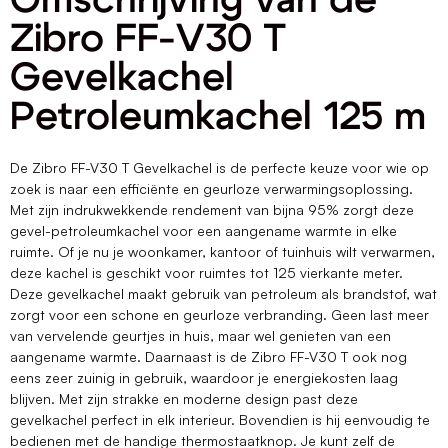
Omschrijving van de
Zibro FF-V30 T
Gevelkachel
Petroleumkachel 125 m
De Zibro FF-V30 T Gevelkachel is de perfecte keuze voor wie op
zoek is naar een efficiënte en geurloze verwarmingsoplossing.
Met zijn indrukwekkende rendement van bijna 95% zorgt deze
gevel-petroleumkachel voor een aangename warmte in elke
ruimte. Of je nu je woonkamer, kantoor of tuinhuis wilt verwarmen,
deze kachel is geschikt voor ruimtes tot 125 vierkante meter.
Deze gevelkachel maakt gebruik van petroleum als brandstof, wat
zorgt voor een schone en geurloze verbranding. Geen last meer
van vervelende geurtjes in huis, maar wel genieten van een
aangename warmte. Daarnaast is de Zibro FF-V30 T ook nog
eens zeer zuinig in gebruik, waardoor je energiekosten laag
blijven. Met zijn strakke en moderne design past deze
gevelkachel perfect in elk interieur. Bovendien is hij eenvoudig te
bedienen met de handige thermostaatknop. Je kunt zelf de