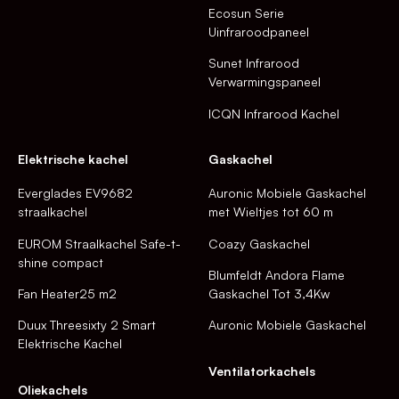
Ecosun Serie
Uinfraroodpaneel
Sunet Infrarood
Verwarmingspaneel
ICQN Infrarood Kachel
Elektrische kachel
Gaskachel
Everglades EV9682
Auronic Mobiele Gaskachel
straalkachel
met Wieltjes tot 60 m
EUROM Straalkachel Safe-t-
Coazy Gaskachel
shine compact
Blumfeldt Andora Flame
Fan Heater25 m2
Gaskachel Tot 3,4Kw
Duux Threesixty 2 Smart
Auronic Mobiele Gaskachel
Elektrische Kachel
Ventilatorkachels
Oliekachels