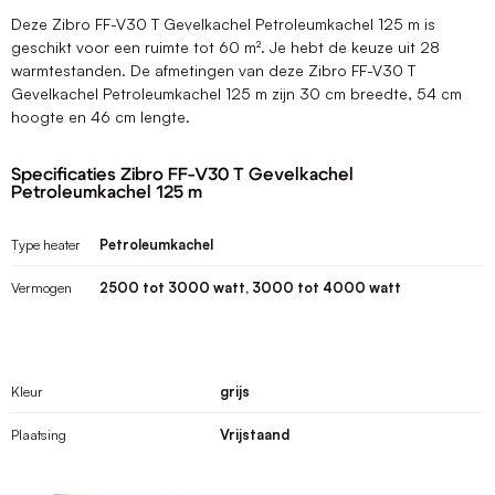
Deze Zibro FF-V30 T Gevelkachel Petroleumkachel 125 m is
geschikt voor een ruimte tot 60 m². Je hebt de keuze uit 28
warmtestanden. De afmetingen van deze Zibro FF-V30 T
Gevelkachel Petroleumkachel 125 m zijn 30 cm breedte, 54 cm
hoogte en 46 cm lengte.
Specificaties Zibro FF-V30 T Gevelkachel
Petroleumkachel 125 m
Type heater
Petroleumkachel
Vermogen
2500 tot 3000 watt, 3000 tot 4000 watt
Kleur
grijs
Plaatsing
Vrijstaand