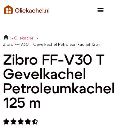
Oliekachel
Zibro FF-V30 T Gevelkachel Petroleumkachel 125 m
Zibro FF-V30 T
Gevelkachel
Petroleumkachel
125 m




