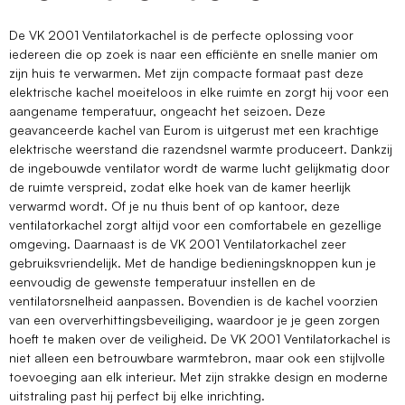
De VK 2001 Ventilatorkachel is de perfecte oplossing voor
iedereen die op zoek is naar een efficiënte en snelle manier om
zijn huis te verwarmen. Met zijn compacte formaat past deze
elektrische kachel moeiteloos in elke ruimte en zorgt hij voor een
aangename temperatuur, ongeacht het seizoen. Deze
geavanceerde kachel van Eurom is uitgerust met een krachtige
elektrische weerstand die razendsnel warmte produceert. Dankzij
de ingebouwde ventilator wordt de warme lucht gelijkmatig door
de ruimte verspreid, zodat elke hoek van de kamer heerlijk
verwarmd wordt. Of je nu thuis bent of op kantoor, deze
ventilatorkachel zorgt altijd voor een comfortabele en gezellige
omgeving. Daarnaast is de VK 2001 Ventilatorkachel zeer
gebruiksvriendelijk. Met de handige bedieningsknoppen kun je
eenvoudig de gewenste temperatuur instellen en de
ventilatorsnelheid aanpassen. Bovendien is de kachel voorzien
van een oververhittingsbeveiliging, waardoor je je geen zorgen
hoeft te maken over de veiligheid. De VK 2001 Ventilatorkachel is
niet alleen een betrouwbare warmtebron, maar ook een stijlvolle
toevoeging aan elk interieur. Met zijn strakke design en moderne
uitstraling past hij perfect bij elke inrichting.