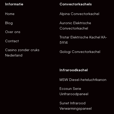
Informatie
Convectorkachels
Home
Alpina Convectorkachel
Blog
Auronic Elektrische
Convectorkachel
Over ons
Tristar Elektrische Kachel KA-
Contact
5914
Casino zonder cruks
Gologi Convectorkachel
Nederland
Infraroodkachel
MSW Diesel-heteluchtkanon
Ecosun Serie
Uinfraroodpaneel
Sunet Infrarood
Verwarmingspaneel