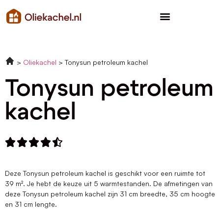
Oliekachel
Tonysun petroleum kachel
Tonysun petroleum
kachel





Deze Tonysun petroleum kachel is geschikt voor een ruimte tot
39 m². Je hebt de keuze uit 5 warmtestanden. De afmetingen van
deze Tonysun petroleum kachel zijn 31 cm breedte, 35 cm hoogte
en 31 cm lengte.