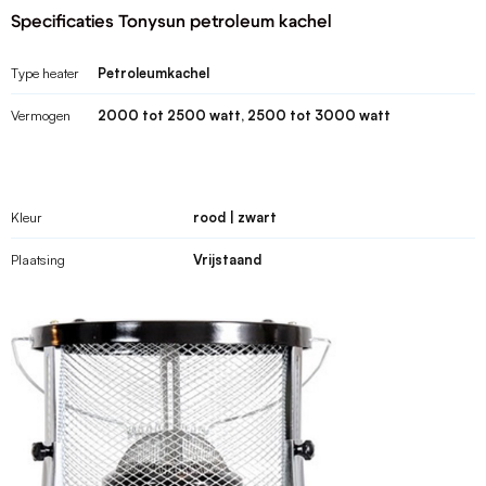
Specificaties Tonysun petroleum kachel
Type heater
Petroleumkachel
Vermogen
2000 tot 2500 watt, 2500 tot 3000 watt
Kleur
rood | zwart
Plaatsing
Vrijstaand