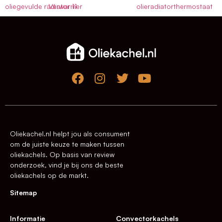
oliegevulde radiator 11
Verwarmer
olieradiatorthermostaat
Oliekachel.nl helpt jou als consument
om de juiste keuze te maken tussen
oliekachels. Op basis van review
onderzoek, vind je bij ons de beste
oliekachels op de markt.
Sitemap
Informatie
Convectorkachels