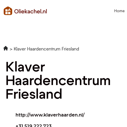
Home
Klaver Haardencentrum Friesland
Klaver
Haardencentrum
Friesland
http://www.klaverhaarden.nl/
+31 519 222 723