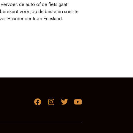
ervoer, de auto of de fiets gaat,
erekent voor jou de beste en snelste
aver Haardencentrum Friesland.