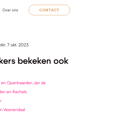
Over ons
CONTACT
rkt: 7 okt. 2023
kers bekeken ook
s en Openhaarden Jan de
den en Kachels
n
gn Veenendaal