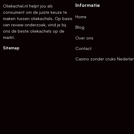
Informatie
Oliekachel.nl helpt jou als
consument om de juiste keuze te
Home
maken tussen oliekachels. Op basis
van review onderzoek, vind je bij
Blog
ons de beste oliekachels op de
markt.
Over ons
Sitemap
Contact
Casino zonder cruks Nederla