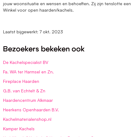
jouw woonsituatie en wensen en behoeften. Zij zijn tenslotte een
Winkel voor open haarden/kachels.
Laatst bijgewerkt: 7 okt. 2023
Bezoekers bekeken ook
De Kachelspecialist BV
Fa. WA ter Harmsel en Zn.
Fireplace Haarden
G.B. van Echtelt & Zn
Haardencentrum Alkmaar
Heerkens Openhaarden B.V.
Kachelmaterialenshop.nl
Kamper Kachels