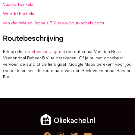
Vuurkorfwinkel.nl
Woodd Kachels
van der Wielen Kachels B.V. (www.houtkachels.com)
Routebeschrijving
Klik op de
routebeschrijving
om de route naar Van den Brink
Veenendaal Beheer B.V. te berekenen. Of je nu met openbaar
vervoer, de auto of de fiets gaat, Google Maps berekent voor jou
de beste en snelste route naar Van den Brink Veenendaal Beheer
B.V..