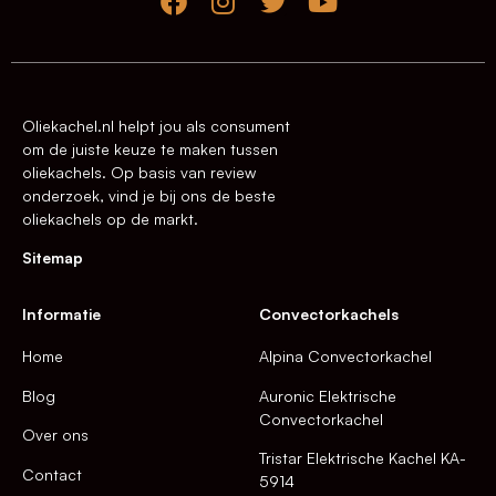
Oliekachel.nl helpt jou als consument
om de juiste keuze te maken tussen
oliekachels. Op basis van review
onderzoek, vind je bij ons de beste
oliekachels op de markt.
Sitemap
Informatie
Convectorkachels
Home
Alpina Convectorkachel
Blog
Auronic Elektrische
Convectorkachel
Over ons
Tristar Elektrische Kachel KA-
Contact
5914