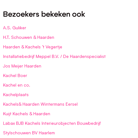
Bezoekers bekeken ook
A.S. Guliker
H.T. Schouwen & Haarden
Haarden & Kachels ’t Vegertje
Installatiebedrijf Meppel B.V. / De Haardenspecialist
Jos Meijer Haarden
Kachel Boer
Kachel en co.
Kachelplaats
Kachels& Haarden Wintermans Eersel
Kuijt Kachels & Haarden
Labax BJB Kachels Interieurobjecten Bouwbedrijf
Stylschouwen BV Haarlem