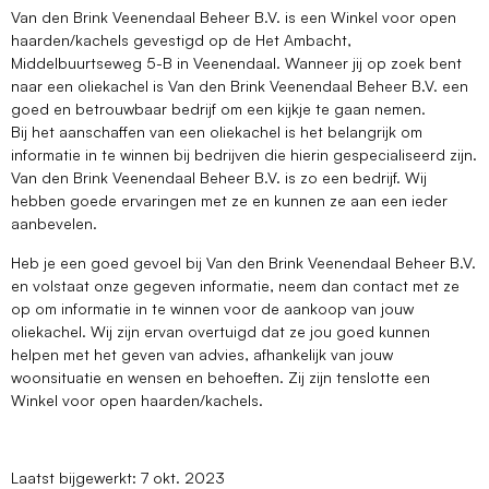
Van den Brink Veenendaal Beheer B.V. is een Winkel voor open
haarden/kachels gevestigd op de Het Ambacht,
Middelbuurtseweg 5-B in Veenendaal. Wanneer jij op zoek bent
naar een oliekachel is Van den Brink Veenendaal Beheer B.V. een
goed en betrouwbaar bedrijf om een kijkje te gaan nemen.
Bij het aanschaffen van een oliekachel is het belangrijk om
informatie in te winnen bij bedrijven die hierin gespecialiseerd zijn.
Van den Brink Veenendaal Beheer B.V. is zo een bedrijf. Wij
hebben goede ervaringen met ze en kunnen ze aan een ieder
aanbevelen.
Heb je een goed gevoel bij Van den Brink Veenendaal Beheer B.V.
en volstaat onze gegeven informatie, neem dan contact met ze
op om informatie in te winnen voor de aankoop van jouw
oliekachel. Wij zijn ervan overtuigd dat ze jou goed kunnen
helpen met het geven van advies, afhankelijk van jouw
woonsituatie en wensen en behoeften. Zij zijn tenslotte een
Winkel voor open haarden/kachels.
Laatst bijgewerkt: 7 okt. 2023