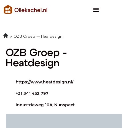
OZB Groep – Heatdesign
OZB Groep -
Heatdesign
https://www.heatdesign.nl/
+31 341 452 797
Industrieweg 10A, Nunspeet