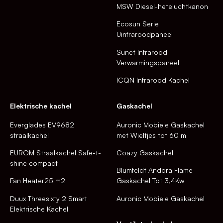
MSW Diesel-heteluchtkanon
Ecosun Serie
Uinfraroodpaneel
Sunet Infrarood
Verwarmingspaneel
ICQN Infrarood Kachel
Elektrische kachel
Gaskachel
Everglades EV9682
Auronic Mobiele Gaskachel
straalkachel
met Wieltjes tot 60 m
EUROM Straalkachel Safe-t-
Coazy Gaskachel
shine compact
Blumfeldt Andora Flame
Fan Heater25 m2
Gaskachel Tot 3,4Kw
Duux Threesixty 2 Smart
Auronic Mobiele Gaskachel
Elektrische Kachel