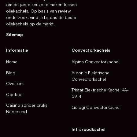
om de juiste keuze te maken tussen
oliekachels. Op basis van review
onderzoek, vind je bij ons de beste
oliekachels op de markt.
Sitemap
Informatie
Convectorkachels
Home
Alpina Convectorkachel
Blog
Auronic Elektrische
Convectorkachel
Over ons
Tristar Elektrische Kachel KA-
Contact
5914
Casino zonder cruks
Gologi Convectorkachel
Nederland
Infraroodkachel