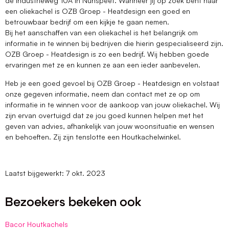
de Industrieweg 10A in Nunspeet. Wanneer jij op zoek bent naar
een oliekachel is OZB Groep - Heatdesign een goed en
betrouwbaar bedrijf om een kijkje te gaan nemen.
Bij het aanschaffen van een oliekachel is het belangrijk om
informatie in te winnen bij bedrijven die hierin gespecialiseerd zijn.
OZB Groep - Heatdesign is zo een bedrijf. Wij hebben goede
ervaringen met ze en kunnen ze aan een ieder aanbevelen.
Heb je een goed gevoel bij OZB Groep - Heatdesign en volstaat
onze gegeven informatie, neem dan contact met ze op om
informatie in te winnen voor de aankoop van jouw oliekachel. Wij
zijn ervan overtuigd dat ze jou goed kunnen helpen met het
geven van advies, afhankelijk van jouw woonsituatie en wensen
en behoeften. Zij zijn tenslotte een Houtkachelwinkel.
Laatst bijgewerkt: 7 okt. 2023
Bezoekers bekeken ook
Bacor Houtkachels