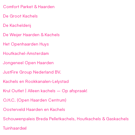
Comfort Parket & Haarden
De Groot Kachels
De Kachelderij
De Weijer Haarden & Kachels
Het Openhaarden Huys
Houtkachel-Amsterdam
Jongeneel Open Haarden
JustFire Group Nederland BV.
Kachels en Rookkanalen-Lelystad
Krul Outlet | Alleen kachels – Op afspraak!
O.H.C. (Open Haarden Centrum)
Oosterveld Haarden en Kachels
Schouwenpaleis Breda Pelletkachels, Houtkachels & Gaskachels
Tuinhaardxxl