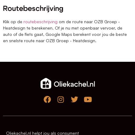
Routebeschrijving
Klik op de
routebeschrijving
om de route naar OZB Groep -
Heatdesign te berekenen. Of je nu met openbaar vervoer, de
auto of de fiets gaat, Google Maps berekent voor jou de beste
en snelste route naar OZB Groep - Heatdesign.
Oliekachel.nl helpt jou als consument