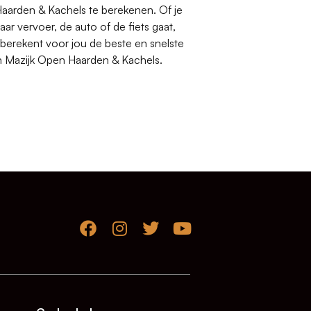
aarden & Kachels te berekenen. Of je
r vervoer, de auto of de fiets gaat,
erekent voor jou de beste en snelste
n Mazijk Open Haarden & Kachels.