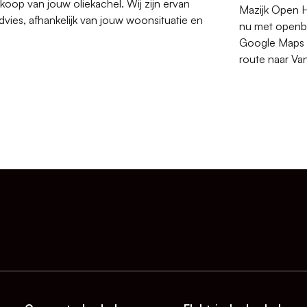
oop van jouw oliekachel. Wij zijn ervan
Mazijk Open H
vies, afhankelijk van jouw woonsituatie en
nu met openbaa
Google Maps b
route naar Va