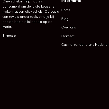
Informatie
Oliekachel.nl helpt jou als
consument om de juiste keuze te
Home
maken tussen oliekachels. Op basis
van review onderzoek, vind je bij
Blog
ons de beste oliekachels op de
markt.
Over ons
Sitemap
Contact
Casino zonder cruks Nederla