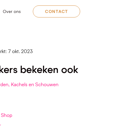
Over ons
CONTACT
rkt: 7 okt. 2023
kers bekeken ook
den, Kachels en Schouwen
 Shop
r