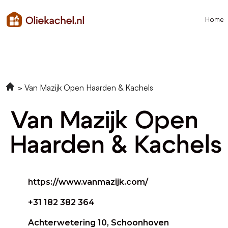
Home
Van Mazijk Open Haarden & Kachels
Van Mazijk Open
Haarden & Kachels
https://www.vanmazijk.com/
+31 182 382 364
Achterwetering 10, Schoonhoven