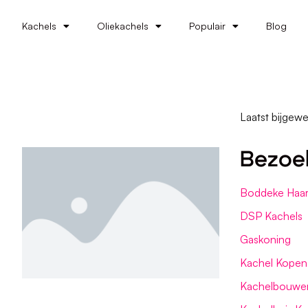
Kachels
Oliekachels
Populair
Blog
Laatst bijgewe
Bezoe
Boddeke Haar
DSP Kachels
Gaskoning
Kachel Kopen
Kachelbouwe