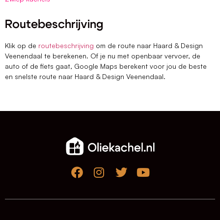
Routebeschrijving
Klik op de
routebeschrijving
om de route naar Haard & Design
Veenendaal te berekenen. Of je nu met openbaar vervoer, de
auto of de fiets gaat, Google Maps berekent voor jou de beste
en snelste route naar Haard & Design Veenendaal.