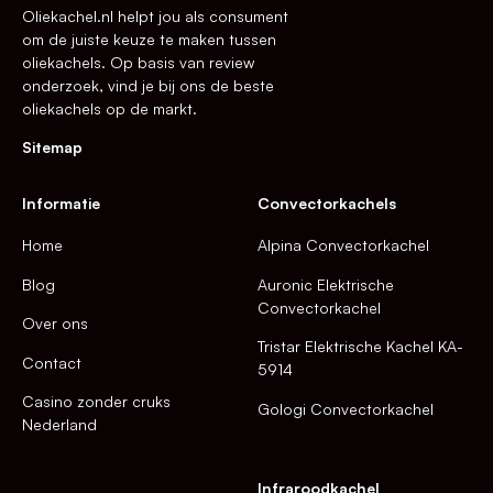
Oliekachel.nl helpt jou als consument
om de juiste keuze te maken tussen
oliekachels. Op basis van review
onderzoek, vind je bij ons de beste
oliekachels op de markt.
Sitemap
Informatie
Convectorkachels
Home
Alpina Convectorkachel
Blog
Auronic Elektrische
Convectorkachel
Over ons
Tristar Elektrische Kachel KA-
Contact
5914
Casino zonder cruks
Gologi Convectorkachel
Nederland
Infraroodkachel