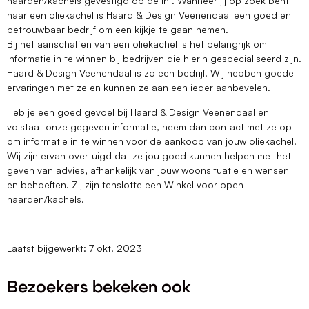
haarden/kachels gevestigd op de in . Wanneer jij op zoek bent
naar een oliekachel is Haard & Design Veenendaal een goed en
betrouwbaar bedrijf om een kijkje te gaan nemen.
Bij het aanschaffen van een oliekachel is het belangrijk om
informatie in te winnen bij bedrijven die hierin gespecialiseerd zijn.
Haard & Design Veenendaal is zo een bedrijf. Wij hebben goede
ervaringen met ze en kunnen ze aan een ieder aanbevelen.
Heb je een goed gevoel bij Haard & Design Veenendaal en
volstaat onze gegeven informatie, neem dan contact met ze op
om informatie in te winnen voor de aankoop van jouw oliekachel.
Wij zijn ervan overtuigd dat ze jou goed kunnen helpen met het
geven van advies, afhankelijk van jouw woonsituatie en wensen
en behoeften. Zij zijn tenslotte een Winkel voor open
haarden/kachels.
Laatst bijgewerkt: 7 okt. 2023
Bezoekers bekeken ook