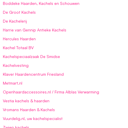
Boddeke Haarden, Kachels en Schouwen
De Groot Kachels
De Kachelerij
Harrie van Gennip Antieke Kachels
Hercules Haarden
Kachel Totaal BV
Kachelspeciaalzaak De Smidse
Kachelvesting
Klaver Haardencentrum Friesland
Metmart.nl
Openhaardaccessoires.nl / Firma Alblas Verwarming
Vestia kachels & haarden
Vromans Haarden & Kachels
Vuurdelig.nl, uw kachelspecialist
Zwiep kachels