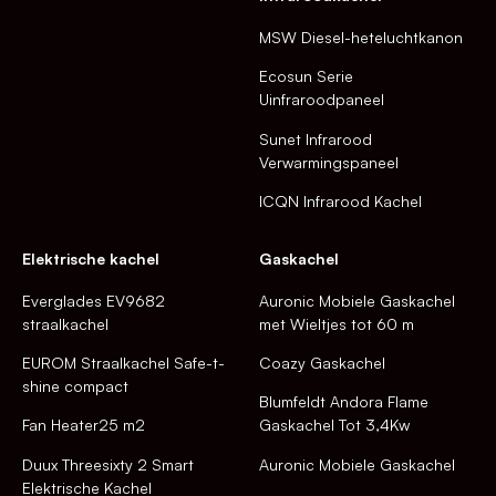
MSW Diesel-heteluchtkanon
Ecosun Serie
Uinfraroodpaneel
Sunet Infrarood
Verwarmingspaneel
ICQN Infrarood Kachel
Elektrische kachel
Gaskachel
Everglades EV9682
Auronic Mobiele Gaskachel
straalkachel
met Wieltjes tot 60 m
EUROM Straalkachel Safe-t-
Coazy Gaskachel
shine compact
Blumfeldt Andora Flame
Fan Heater25 m2
Gaskachel Tot 3,4Kw
Duux Threesixty 2 Smart
Auronic Mobiele Gaskachel
Elektrische Kachel