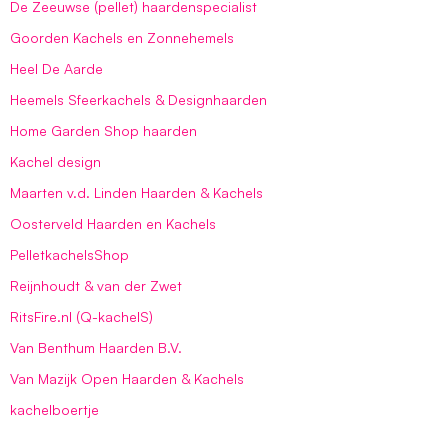
De Zeeuwse (pellet) haardenspecialist
Goorden Kachels en Zonnehemels
Heel De Aarde
Heemels Sfeerkachels & Designhaarden
Home Garden Shop haarden
Kachel design
Maarten v.d. Linden Haarden & Kachels
Oosterveld Haarden en Kachels
PelletkachelsShop
Reijnhoudt & van der Zwet
RitsFire.nl (Q-kachelS)
Van Benthum Haarden B.V.
Van Mazijk Open Haarden & Kachels
kachelboertje