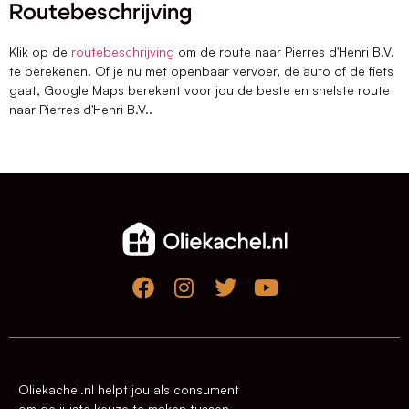
Routebeschrijving
Klik op de
routebeschrijving
om de route naar Pierres d'Henri B.V.
te berekenen. Of je nu met openbaar vervoer, de auto of de fiets
gaat, Google Maps berekent voor jou de beste en snelste route
naar Pierres d'Henri B.V..
Oliekachel.nl helpt jou als consument
om de juiste keuze te maken tussen