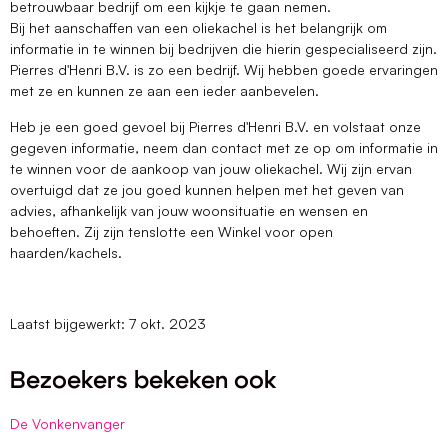
betrouwbaar bedrijf om een kijkje te gaan nemen.
Bij het aanschaffen van een oliekachel is het belangrijk om
informatie in te winnen bij bedrijven die hierin gespecialiseerd zijn.
Pierres d'Henri B.V. is zo een bedrijf. Wij hebben goede ervaringen
met ze en kunnen ze aan een ieder aanbevelen.
Heb je een goed gevoel bij Pierres d'Henri B.V. en volstaat onze
gegeven informatie, neem dan contact met ze op om informatie in
te winnen voor de aankoop van jouw oliekachel. Wij zijn ervan
overtuigd dat ze jou goed kunnen helpen met het geven van
advies, afhankelijk van jouw woonsituatie en wensen en
behoeften. Zij zijn tenslotte een Winkel voor open
haarden/kachels.
Laatst bijgewerkt: 7 okt. 2023
Bezoekers bekeken ook
De Vonkenvanger