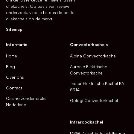
oliekachels. Op basis van review
onderzoek, vind je bij ons de beste
oliekachels op de markt.
Sitemap
Informatie
Convectorkachels
Home
Alpina Convectorkachel
Blog
Auronic Elektrische
Convectorkachel
Over ons
Tristar Elektrische Kachel KA-
Contact
5914
Casino zonder cruks
Gologi Convectorkachel
Nederland
Infraroodkachel
MSW Diesel-heteluchtkanon