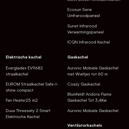
Ecosun Serie
Uinfraroodpaneel
Sunet Infrarood
Verwarmingspaneel
ICQN Infrarood Kachel
Elektrische kachel
Gaskachel
Everglades EV9682
Auronic Mobiele Gaskachel
straalkachel
met Wieltjes tot 60 m
EUROM Straalkachel Safe-t-
Coazy Gaskachel
shine compact
Blumfeldt Andora Flame
Fan Heater25 m2
Gaskachel Tot 3,4Kw
Duux Threesixty 2 Smart
Auronic Mobiele Gaskachel
Elektrische Kachel
Ventilatorkachels