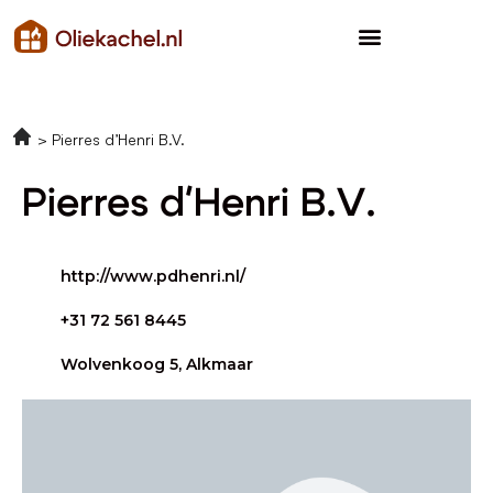
Pierres d’Henri B.V.
Pierres d'Henri B.V.
http://www.pdhenri.nl/
+31 72 561 8445
Wolvenkoog 5, Alkmaar