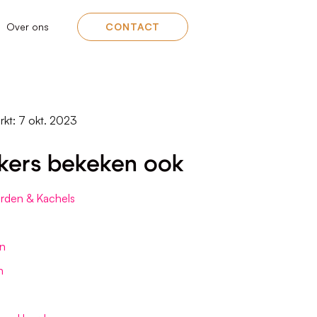
Over ons
CONTACT
rkt: 7 okt. 2023
kers bekeken ook
rden & Kachels
n
n