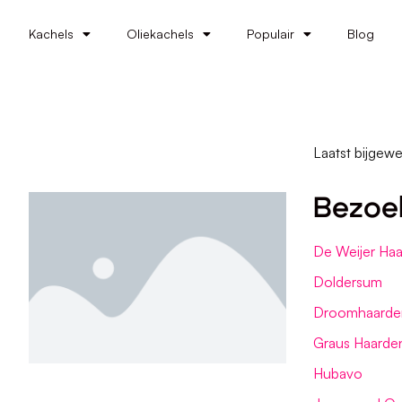
Kachels
Oliekachels
Populair
Blog
Laatst bijgewe
Bezoe
De Weijer Haa
Doldersum
Droomhaarde
Graus Haarde
Hubavo