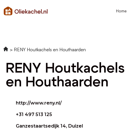
Home
RENY Houtkachels en Houthaarden
RENY Houtkachels
en Houthaarden
http://www.reny.nl/
+31 497 513 125
Ganzestaartsedijk 14, Duizel