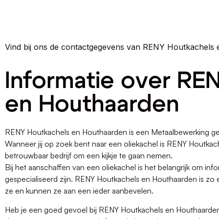
Vind bij ons de contactgegevens van RENY Houtkachels 
Informatie over RE
en Houthaarden
RENY Houtkachels en Houthaarden is een Metaalbewerking geve
Wanneer jij op zoek bent naar een oliekachel is RENY Houtka
betrouwbaar bedrijf om een kijkje te gaan nemen.
Bij het aanschaffen van een oliekachel is het belangrijk om infor
gespecialiseerd zijn. RENY Houtkachels en Houthaarden is zo 
ze en kunnen ze aan een ieder aanbevelen.
Heb je een goed gevoel bij RENY Houtkachels en Houthaarden