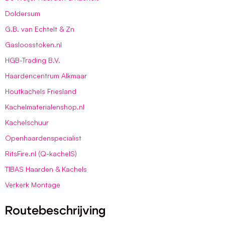
Doldersum
G.B. van Echtelt & Zn
Gasloosstoken.nl
HGB-Trading B.V.
Haardencentrum Alkmaar
Houtkachels Friesland
Kachelmaterialenshop.nl
Kachelschuur
Openhaardenspecialist
RitsFire.nl (Q-kachelS)
TIBAS Haarden & Kachels
Verkerk Montage
Routebeschrijving