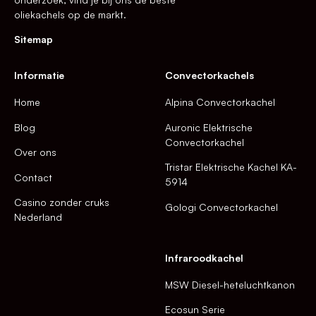
oliekachels op de markt.
Sitemap
Informatie
Convectorkachels
Home
Alpina Convectorkachel
Blog
Auronic Elektrische
Convectorkachel
Over ons
Tristar Elektrische Kachel KA-
Contact
5914
Casino zonder cruks
Gologi Convectorkachel
Nederland
Infraroodkachel
MSW Diesel-heteluchtkanon
Ecosun Serie