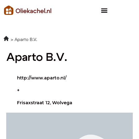
Aparto B.V.
Aparto B.V.
http://www.aparto.nl/
+
Frisaxstraat 12, Wolvega