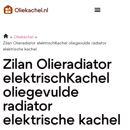
Oliekachel
Zilan Olieradiator elektrischKachel oliegevulde radiator
elektrische kachel
Zilan Olieradiator
elektrischKachel
oliegevulde
radiator
elektrische kachel