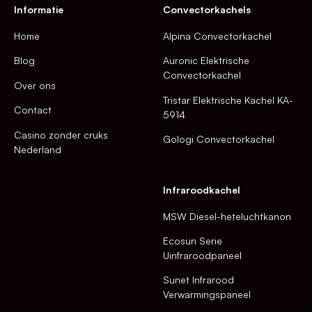
Informatie
Convectorkachels
Home
Alpina Convectorkachel
Blog
Auronic Elektrische
Convectorkachel
Over ons
Tristar Elektrische Kachel KA-
Contact
5914
Casino zonder cruks
Gologi Convectorkachel
Nederland
Infraroodkachel
MSW Diesel-heteluchtkanon
Ecosun Serie
Uinfraroodpaneel
Sunet Infrarood
Verwarmingspaneel