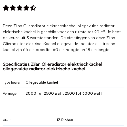





Deze Zilan Olieradiator elektrischKachel oliegevulde radiator
elektrische kachel is geschikt voor een ruimte tot 29 m². Je hebt
de keuze uit 3 warmtestanden. De afmetingen van deze Zilan
Olieradiator elektrischKachel oliegevulde radiator elektrische
kachel zijn 66 cm breedte, 60 cm hoogte en 18 cm lengte.
Specificaties Zilan Olieradiator elektrischKachel
oliegevulde radiator elektrische kachel
Type heater
Oliegevulde kachel
Vermogen
2000 tot 2500 watt, 2500 tot 3000 watt
Kleur
13 Ribben