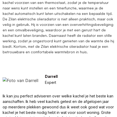
kachel voorzien van een thermostaat, zodat je de temperatuur
naar wens kunt instellen en een timerfunctie, waarmee je de
kachel automatisch kunt laten uitschakelen na een bepaalde tijd.
De Zilan elektrische olieradiator is niet alleen praktisch, maar ook
veilig in gebruik. Hij is voorzien van een oververhittingsbeveiliging
en een omvalbeveiliging, waardoor je met een gerust hart de
kachel kunt laten branden. Daarnaast heeft de radiator een stille
werking, zodat je ongestoord kunt genieten van de warmte die hij
biedt. Kortom, met de Zilan elektrische olieradiator haal je een
betrouwbare en comfortabele warmtebron in huis.
Darrell
Expert
Ik kan jou perfect adviseren over welke kachel je het beste kan
aanschaffen. Ik heb veel kachels getest en de afgelopen jaar
op meerdere plekken gewoond dus ik weet ook goed wat voor
kachel je het beste nodig hebt in wat voor soort woning. Grote