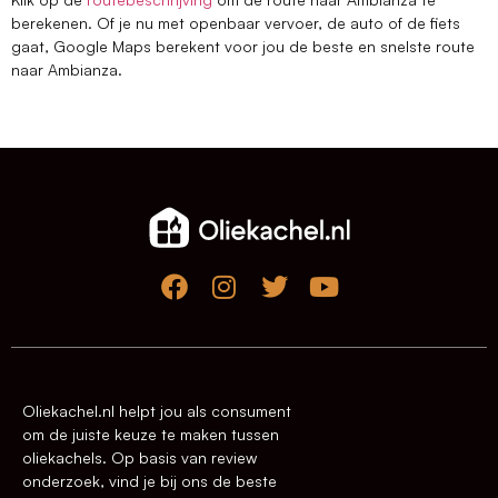
berekenen. Of je nu met openbaar vervoer, de auto of de fiets
gaat, Google Maps berekent voor jou de beste en snelste route
naar Ambianza.
Oliekachel.nl helpt jou als consument
om de juiste keuze te maken tussen
oliekachels. Op basis van review
onderzoek, vind je bij ons de beste