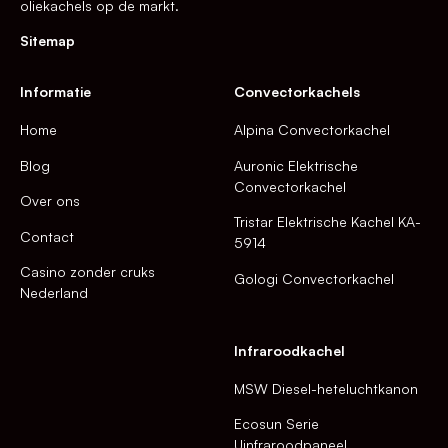
oliekachels op de markt.
Sitemap
Informatie
Convectorkachels
Home
Alpina Convectorkachel
Blog
Auronic Elektrische
Convectorkachel
Over ons
Tristar Elektrische Kachel KA-
Contact
5914
Casino zonder cruks
Gologi Convectorkachel
Nederland
Infraroodkachel
MSW Diesel-heteluchtkanon
Ecosun Serie
Uinfraroodpaneel