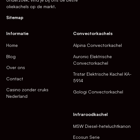
oliekachels op de markt.
Sitemap
Informatie
Convectorkachels
Home
Alpina Convectorkachel
Blog
Auronic Elektrische
Convectorkachel
Over ons
Tristar Elektrische Kachel KA-
Contact
5914
Casino zonder cruks
Gologi Convectorkachel
Nederland
Infraroodkachel
MSW Diesel-heteluchtkanon
Ecosun Serie