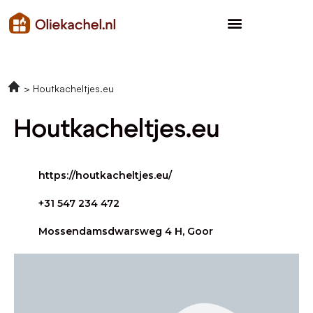
Houtkacheltjes.eu
Houtkacheltjes.eu
https://houtkacheltjes.eu/
+31 547 234 472
Mossendamsdwarsweg 4 H, Goor