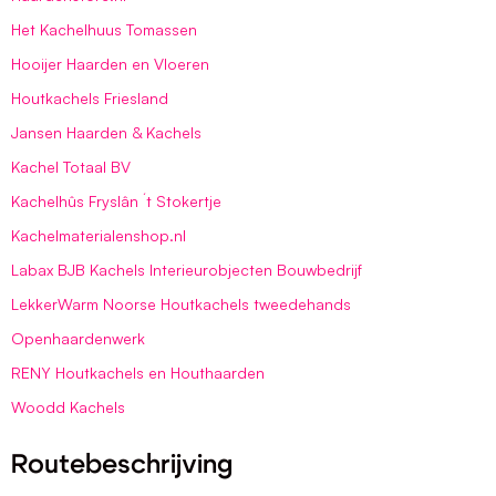
Het Kachelhuus Tomassen
Hooijer Haarden en Vloeren
Houtkachels Friesland
Jansen Haarden & Kachels
Kachel Totaal BV
Kachelhûs Fryslân ´t Stokertje
Kachelmaterialenshop.nl
Labax BJB Kachels Interieurobjecten Bouwbedrijf
LekkerWarm Noorse Houtkachels tweedehands
Openhaardenwerk
RENY Houtkachels en Houthaarden
Woodd Kachels
Routebeschrijving