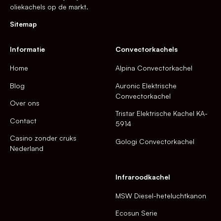
oliekachels op de markt.
Sitemap
Informatie
Convectorkachels
Home
Alpina Convectorkachel
Blog
Auronic Elektrische
Convectorkachel
Over ons
Tristar Elektrische Kachel KA-
Contact
5914
Casino zonder cruks
Gologi Convectorkachel
Nederland
Infraroodkachel
MSW Diesel-heteluchtkanon
Ecosun Serie