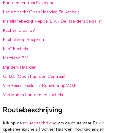
Haardencentrum Flevoland
Het Ambacht Open Haarden En Kachels
Installatiebedrijf Meppel B.V. / De Haardenspecialist
Kachel Totaal BV
Kachelshop Rucphen
KenT Kachels
Marziano B.V.
Mijnders Haarden
O.H.C. (Open Haarden Centrum)
Van Kessel Exclusief Bouwbedrijf V.O.F.
Van Manen haarden en kachels
Routebeschrijving
Klik op de
routebeschrijving
om de route naar Tulikivi
speksteenkachels | Schrier Haarden, houtkachels en