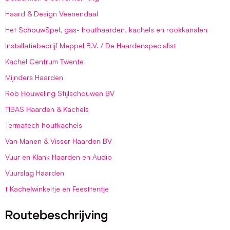
Haard & Design Veenendaal
Het SchouwSpel, gas- houthaarden, kachels en rookkanalen
Installatiebedrijf Meppel B.V. / De Haardenspecialist
Kachel Centrum Twente
Mijnders Haarden
Rob Houweling Stijlschouwen BV
TIBAS Haarden & Kachels
Termatech houtkachels
Van Manen & Visser Haarden BV
Vuur en Klank Haarden en Audio
Vuurslag Haarden
t Kachelwinkeltje en Feesttentje
Routebeschrijving