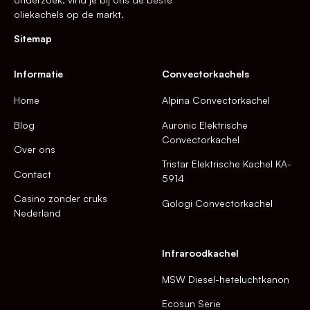
oliekachels op de markt.
Sitemap
Informatie
Convectorkachels
Home
Alpina Convectorkachel
Blog
Auronic Elektrische
Convectorkachel
Over ons
Tristar Elektrische Kachel KA-
Contact
5914
Casino zonder cruks
Gologi Convectorkachel
Nederland
Infraroodkachel
MSW Diesel-heteluchtkanon
Ecosun Serie