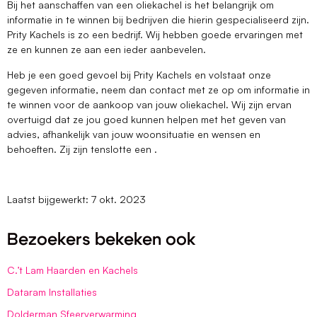
Bij het aanschaffen van een oliekachel is het belangrijk om
informatie in te winnen bij bedrijven die hierin gespecialiseerd zijn.
Prity Kachels is zo een bedrijf. Wij hebben goede ervaringen met
ze en kunnen ze aan een ieder aanbevelen.
Heb je een goed gevoel bij Prity Kachels en volstaat onze
gegeven informatie, neem dan contact met ze op om informatie in
te winnen voor de aankoop van jouw oliekachel. Wij zijn ervan
overtuigd dat ze jou goed kunnen helpen met het geven van
advies, afhankelijk van jouw woonsituatie en wensen en
behoeften. Zij zijn tenslotte een .
Laatst bijgewerkt: 7 okt. 2023
Bezoekers bekeken ook
C.’t Lam Haarden en Kachels
Dataram Installaties
Dolderman Sfeerverwarming