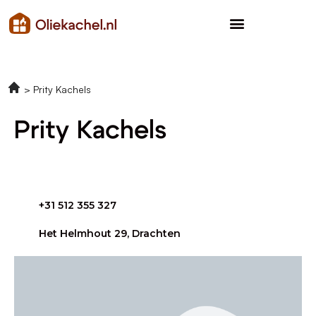
Prity Kachels
Prity Kachels
+31 512 355 327
Het Helmhout 29, Drachten