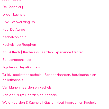
De Kachelerij
Droomkachels
HAVÉ Verwarming BV
Heel De Aarde
Kachelkoning.nl
Kachelshop Rucphen
Krul Alltech | Kachels & Haarden Experience Center
Schoorsteenshop
Tigchelaar Tegelkachels
Tulikivi speksteenkachels | Schrier Haarden, houtkachels en
pelletkachels
Van Manen haarden en kachels
Van der Pluijm Haarden en Kachels
Walo Haarden & Kachels | Gas en Hout Haarden en Kachels