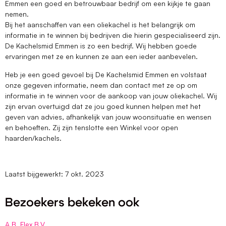
Emmen een goed en betrouwbaar bedrijf om een kijkje te gaan
nemen.
Bij het aanschaffen van een oliekachel is het belangrijk om
informatie in te winnen bij bedrijven die hierin gespecialiseerd zijn.
De Kachelsmid Emmen is zo een bedrijf. Wij hebben goede
ervaringen met ze en kunnen ze aan een ieder aanbevelen.
Heb je een goed gevoel bij De Kachelsmid Emmen en volstaat
onze gegeven informatie, neem dan contact met ze op om
informatie in te winnen voor de aankoop van jouw oliekachel. Wij
zijn ervan overtuigd dat ze jou goed kunnen helpen met het
geven van advies, afhankelijk van jouw woonsituatie en wensen
en behoeften. Zij zijn tenslotte een Winkel voor open
haarden/kachels.
Laatst bijgewerkt: 7 okt. 2023
Bezoekers bekeken ook
A.B. Flex B.V.