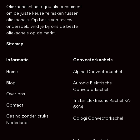
Oliekachel.nl helpt jou als consument
om de juiste keuze te maken tussen
oliekachels. Op basis van review
onderzoek, vind je bij ons de beste
oliekachels op de markt.
Sitemap
Informatie
Convectorkachels
Home
Alpina Convectorkachel
Blog
Auronic Elektrische
Convectorkachel
Over ons
Tristar Elektrische Kachel KA-
Contact
5914
Casino zonder cruks
Gologi Convectorkachel
Nederland