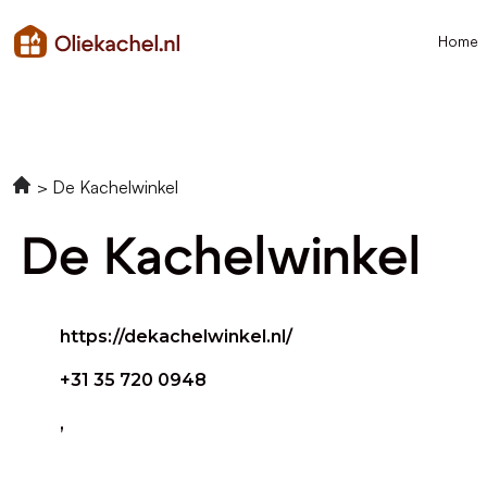
Home
De Kachelwinkel
De Kachelwinkel
https://dekachelwinkel.nl/
+31 35 720 0948
,