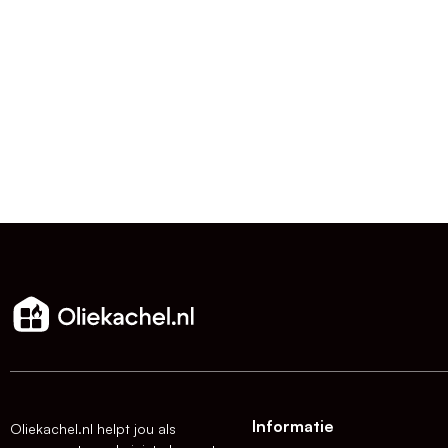
Informatie
Oliekachel.nl helpt jou als