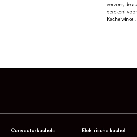
vervoer, de a
berekent voor
Kachelwinkel.
Convectorkachels
Elektrische kachel