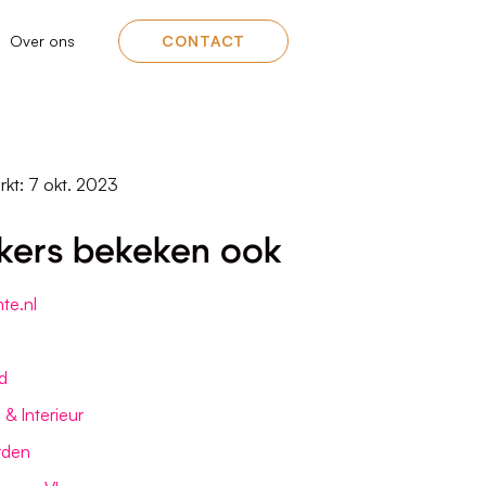
Over ons
CONTACT
rkt: 7 okt. 2023
kers bekeken ook
te.nl
d
& Interieur
rden