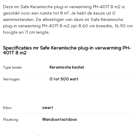
Deze mr Safe Keramische plug-in verwarming PH-401T 8 m2 is
geschikt voor een ruimte tot 8 m². Je hebt de keuze uit 0
warmtestanden. De afmetingen van deze mr Safe Keramische
plug-in verwarming PH-401T 8 m2 zijn 8.60 cm breedte, 16.90 cm
hoogte en 11 cm lengte.
Specificaties mr Safe Keramische plug-in verwarming PH-
401T 8 m2
Type heater
Keramische kachel
Vermogen
0 tot 500 watt
Kleur
zwart
Plaatsing
Wandcontactdoos