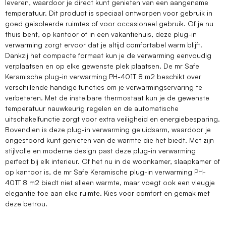
leveren, waardoor je direct kunt genieten van een aangename
temperatuur. Dit product is speciaal ontworpen voor gebruik in
goed geïsoleerde ruimtes of voor occasioneel gebruik. Of je nu
thuis bent, op kantoor of in een vakantiehuis, deze plug-in
verwarming zorgt ervoor dat je altijd comfortabel warm blijft.
Dankzij het compacte formaat kun je de verwarming eenvoudig
verplaatsen en op elke gewenste plek plaatsen. De mr Safe
Keramische plug-in verwarming PH-401T 8 m2 beschikt over
verschillende handige functies om je verwarmingservaring te
verbeteren. Met de instelbare thermostaat kun je de gewenste
temperatuur nauwkeurig regelen en de automatische
uitschakelfunctie zorgt voor extra veiligheid en energiebesparing.
Bovendien is deze plug-in verwarming geluidsarm, waardoor je
ongestoord kunt genieten van de warmte die het biedt. Met zijn
stijlvolle en moderne design past deze plug-in verwarming
perfect bij elk interieur. Of het nu in de woonkamer, slaapkamer of
op kantoor is, de mr Safe Keramische plug-in verwarming PH-
401T 8 m2 biedt niet alleen warmte, maar voegt ook een vleugje
elegantie toe aan elke ruimte. Kies voor comfort en gemak met
deze betrou.