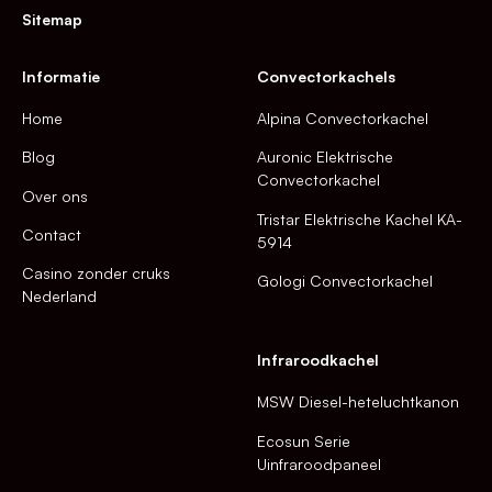
Sitemap
Informatie
Convectorkachels
Home
Alpina Convectorkachel
Blog
Auronic Elektrische
Convectorkachel
Over ons
Tristar Elektrische Kachel KA-
Contact
5914
Casino zonder cruks
Gologi Convectorkachel
Nederland
Infraroodkachel
MSW Diesel-heteluchtkanon
Ecosun Serie
Uinfraroodpaneel