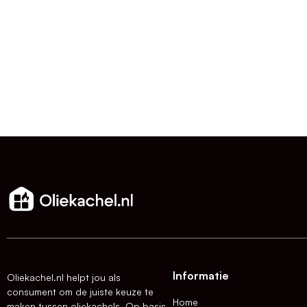
Informatie
Oliekachel.nl helpt jou als
consument om de juiste keuze te
Home
maken tussen oliekachels. Op basis