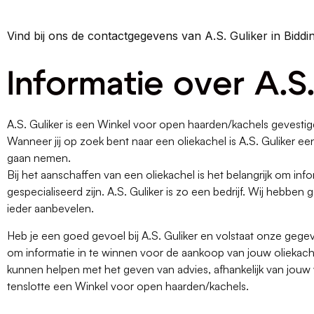
Vind bij ons de contactgegevens van A.S. Guliker in Bidd
Informatie over A.S.
A.S. Guliker is een Winkel voor open haarden/kachels gevestig
Wanneer jij op zoek bent naar een oliekachel is A.S. Guliker ee
gaan nemen.
Bij het aanschaffen van een oliekachel is het belangrijk om infor
gespecialiseerd zijn. A.S. Guliker is zo een bedrijf. Wij hebb
ieder aanbevelen.
Heb je een goed gevoel bij A.S. Guliker en volstaat onze geg
om informatie in te winnen voor de aankoop van jouw oliekache
kunnen helpen met het geven van advies, afhankelijk van jouw 
tenslotte een Winkel voor open haarden/kachels.