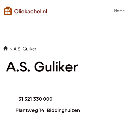
Home
A.S. Guliker
A.S. Guliker
+31 321 330 000
Plantweg 14, Biddinghuizen