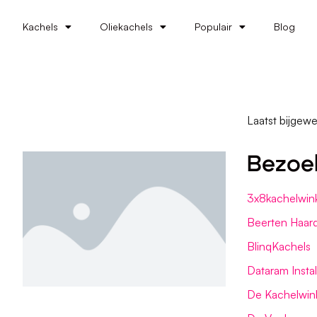
Kachels
Oliekachels
Populair
Blog
Laatst bijgewe
Bezoe
3x8kachelwink
Beerten Haar
BlinqKachels
Dataram Instal
De Kachelwin