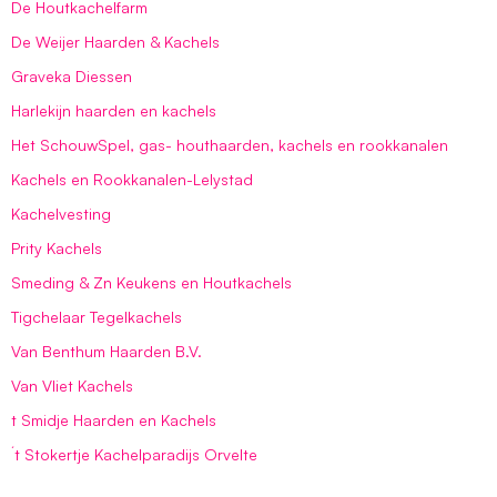
De Houtkachelfarm
De Weijer Haarden & Kachels
Graveka Diessen
Harlekijn haarden en kachels
Het SchouwSpel, gas- houthaarden, kachels en rookkanalen
Kachels en Rookkanalen-Lelystad
Kachelvesting
Prity Kachels
Smeding & Zn Keukens en Houtkachels
Tigchelaar Tegelkachels
Van Benthum Haarden B.V.
Van Vliet Kachels
t Smidje Haarden en Kachels
´t Stokertje Kachelparadijs Orvelte