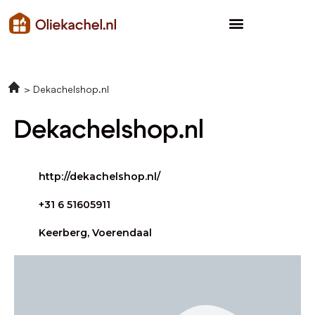
Dekachelshop.nl
Dekachelshop.nl
http://dekachelshop.nl/
+31 6 51605911
Keerberg, Voerendaal