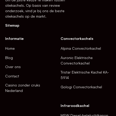
oliekachels. Op basis van review
onderzoek, vind je bij ons de beste
oliekachels op de markt.
Sitemap
Informatie
Convectorkachels
Home
Alpina Convectorkachel
Blog
Auronic Elektrische
Convectorkachel
Over ons
Tristar Elektrische Kachel KA-
Contact
5914
Casino zonder cruks
Gologi Convectorkachel
Nederland
Infraroodkachel
MSW Diesel-heteluchtkanon