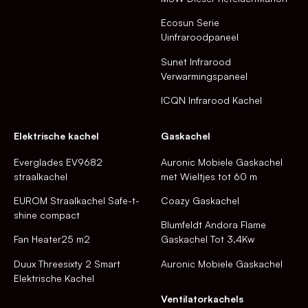
Ecosun Serie
Uinfraroodpaneel
Sunet Infrarood
Verwarmingspaneel
ICQN Infrarood Kachel
Elektrische kachel
Gaskachel
Everglades EV9682
Auronic Mobiele Gaskachel
straalkachel
met Wieltjes tot 60 m
EUROM Straalkachel Safe-t-
Coazy Gaskachel
shine compact
Blumfeldt Andora Flame
Fan Heater25 m2
Gaskachel Tot 3,4Kw
Duux Threesixty 2 Smart
Auronic Mobiele Gaskachel
Elektrische Kachel
Ventilatorkachels