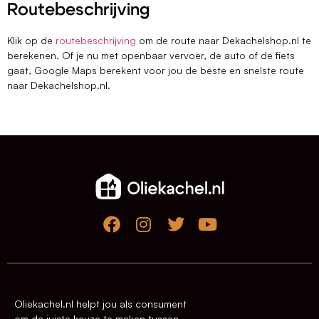
Routebeschrijving
Klik op de
routebeschrijving
om de route naar Dekachelshop.nl te
berekenen. Of je nu met openbaar vervoer, de auto of de fiets
gaat, Google Maps berekent voor jou de beste en snelste route
naar Dekachelshop.nl.
Oliekachel.nl helpt jou als consument
om de juiste keuze te maken tussen