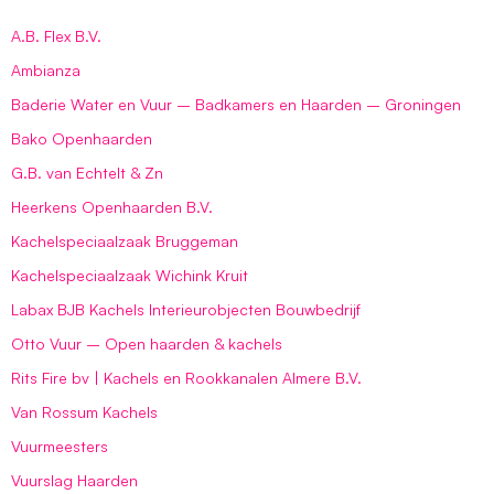
A.B. Flex B.V.
Ambianza
Baderie Water en Vuur – Badkamers en Haarden – Groningen
Bako Openhaarden
G.B. van Echtelt & Zn
Heerkens Openhaarden B.V.
Kachelspeciaalzaak Bruggeman
Kachelspeciaalzaak Wichink Kruit
Labax BJB Kachels Interieurobjecten Bouwbedrijf
Otto Vuur – Open haarden & kachels
Rits Fire bv | Kachels en Rookkanalen Almere B.V.
Van Rossum Kachels
Vuurmeesters
Vuurslag Haarden