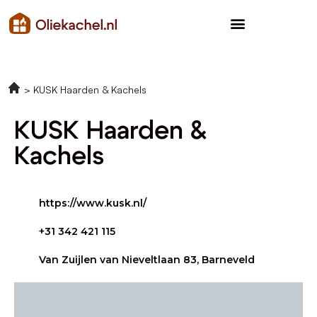
KUSK Haarden & Kachels
KUSK Haarden &
Kachels
https://www.kusk.nl/
+31 342 421 115
Van Zuijlen van Nieveltlaan 83, Barneveld