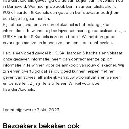
haarden/kachels gevestigd op de Van Zuijlen van Nieveltlaan 83
in Barneveld. Wanneer jij op zoek bent naar een oliekachel is
KUSK Haarden & Kachels een goed en betrouwbaar bedrijf om
een kijkje te gaan nemen.
Bij het aanschaffen van een oliekachel is het belangrijk om
informatie in te winnen bij bedrijven die hierin gespecialiseerd zijn.
KUSK Haarden & Kachels is zo een bedrijf. Wij hebben goede
ervaringen met ze en kunnen ze aan een ieder aanbevelen.
Heb je een goed gevoel bij KUSK Haarden & Kachels en volstaat
onze gegeven informatie, neem dan contact met ze op om
informatie in te winnen voor de aankoop van jouw oliekachel. Wij
zijn ervan overtuigd dat ze jou goed kunnen helpen met het
geven van advies, afhankelijk van jouw woonsituatie en wensen
en behoeften. Zij zijn tenslotte een Winkel voor open
haarden/kachels.
Laatst bijgewerkt: 7 okt. 2023
Bezoekers bekeken ook