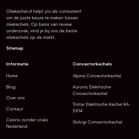
Oliekachel.nl helpt jou als consument
om de juiste keuze te maken tussen
oliekachels. Op basis van review
onderzoek, vind je bij ons de beste
oliekachels op de markt.
Sitemap
Informatie
Convectorkachels
Home
Alpina Convectorkachel
Blog
Auronic Elektrische
Convectorkachel
Over ons
Tristar Elektrische Kachel KA-
Contact
5914
Casino zonder cruks
Gologi Convectorkachel
Nederland