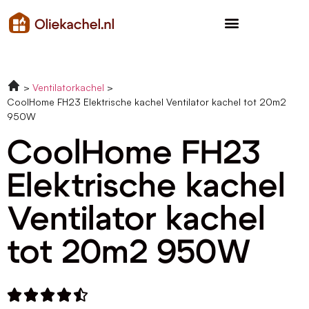
Ventilatorkachel
CoolHome FH23 Elektrische kachel Ventilator kachel tot 20m2
950W
CoolHome FH23
Elektrische kachel
Ventilator kachel
tot 20m2 950W




