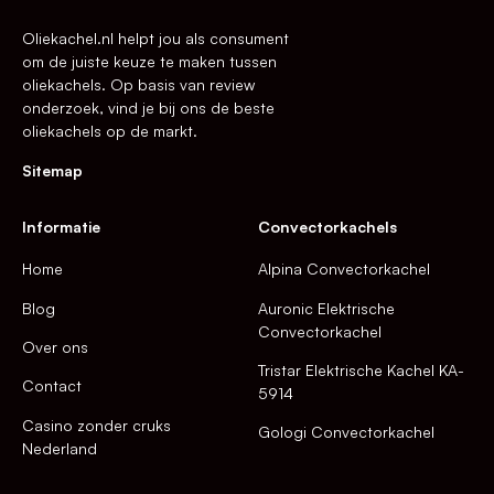
Oliekachel.nl helpt jou als consument
om de juiste keuze te maken tussen
oliekachels. Op basis van review
onderzoek, vind je bij ons de beste
oliekachels op de markt.
Sitemap
Informatie
Convectorkachels
Home
Alpina Convectorkachel
Blog
Auronic Elektrische
Convectorkachel
Over ons
Tristar Elektrische Kachel KA-
Contact
5914
Casino zonder cruks
Gologi Convectorkachel
Nederland