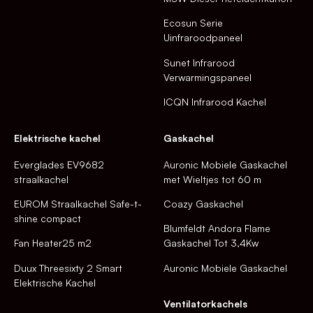
Ecosun Serie
Uinfraroodpaneel
Sunet Infrarood
Verwarmingspaneel
ICQN Infrarood Kachel
Elektrische kachel
Gaskachel
Everglades EV9682
Auronic Mobiele Gaskachel
straalkachel
met Wieltjes tot 60 m
EUROM Straalkachel Safe-t-
Coazy Gaskachel
shine compact
Blumfeldt Andora Flame
Fan Heater25 m2
Gaskachel Tot 3,4Kw
Duux Threesixty 2 Smart
Auronic Mobiele Gaskachel
Elektrische Kachel
Ventilatorkachels