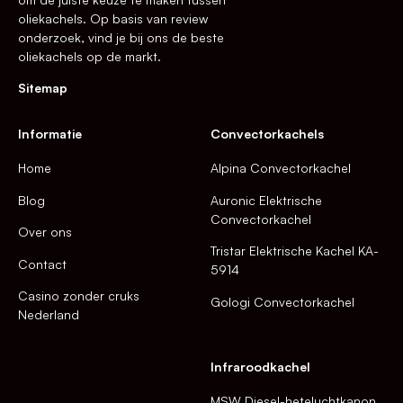
oliekachels. Op basis van review
onderzoek, vind je bij ons de beste
oliekachels op de markt.
Sitemap
Informatie
Convectorkachels
Home
Alpina Convectorkachel
Blog
Auronic Elektrische
Convectorkachel
Over ons
Tristar Elektrische Kachel KA-
Contact
5914
Casino zonder cruks
Gologi Convectorkachel
Nederland
Infraroodkachel
MSW Diesel-heteluchtkanon