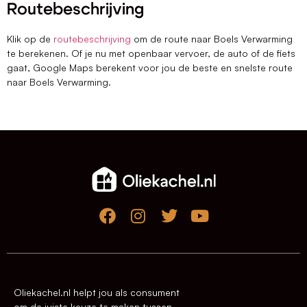
Routebeschrijving
Klik op de
routebeschrijving
om de route naar Boels Verwarming
te berekenen. Of je nu met openbaar vervoer, de auto of de fiets
gaat, Google Maps berekent voor jou de beste en snelste route
naar Boels Verwarming.
Oliekachel.nl helpt jou als consument
om de juiste keuze te maken tussen