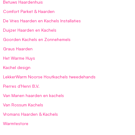
Betuws Haardenhuis
Comfort Parket & Haarden
De Vries Haarden en Kachels Installaties
Duijzer Haarden en Kachels
Goorden Kachels en Zonnehemels
Graus Haarden
Het Warme Huys
Kachel design
LekkerWarm Noorse Houtkachels tweedehands
Pierres d’Henri B.V.
Van Manen haarden en kachels
Van Rossum Kachels
Vromans Haarden & Kachels
Warmtestore