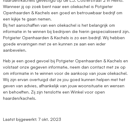
haarden/kachels gevestigd op de L.J. Costerstraat 2 in Heino.
Wanneer jij op zoek bent naar een oliekachel is Potgieter
Openhaarden & Kachels een goed en betrouwbaar bedrijf om
een kijkje te gaan nemen.
Bij het aanschaffen van een oliekachel is het belangrijk om
informatie in te winnen bij bedrijven die hierin gespecialiseerd zijn.
Potgieter Openhaarden & Kachels is zo een bedrijf. Wij hebben
goede ervaringen met ze en kunnen ze aan een ieder
aanbevelen.
Heb je een goed gevoel bij Potgieter Openhaarden & Kachels en
volstaat onze gegeven informatie, neem dan contact met ze op
om informatie in te winnen voor de aankoop van jouw oliekachel.
Wij zijn ervan overtuigd dat ze jou goed kunnen helpen met het
geven van advies, afhankelijk van jouw woonsituatie en wensen
en behoeften. Zij zijn tenslotte een Winkel voor open
haarden/kachels.
Laatst bijgewerkt: 7 okt. 2023