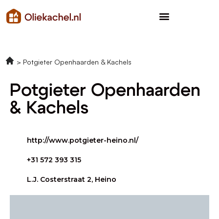
Potgieter Openhaarden & Kachels
Potgieter Openhaarden
& Kachels
http://www.potgieter-heino.nl/
+31 572 393 315
L.J. Costerstraat 2, Heino