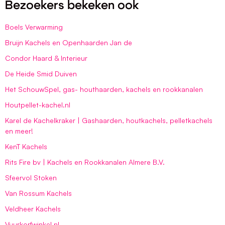
Bezoekers bekeken ook
Boels Verwarming
Bruijn Kachels en Openhaarden Jan de
Condor Haard & Interieur
De Heide Smid Duiven
Het SchouwSpel, gas- houthaarden, kachels en rookkanalen
Houtpellet-kachel.nl
Karel de Kachelkraker | Gashaarden, houtkachels, pelletkachels
en meer!
KenT Kachels
Rits Fire bv | Kachels en Rookkanalen Almere B.V.
Sfeervol Stoken
Van Rossum Kachels
Veldheer Kachels
Vuurkorfwinkel.nl