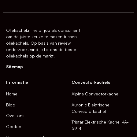
Oliekachel.nl helpt jou als consument
om de juiste keuze te maken tussen
oliekachels. Op basis van review
onderzoek, vind je bij ons de beste
oliekachels op de markt.
Sitemap
Informatie
Convectorkachels
Home
Alpina Convectorkachel
Blog
Auronic Elektrische
Convectorkachel
Over ons
Tristar Elektrische Kachel KA-
Contact
5914