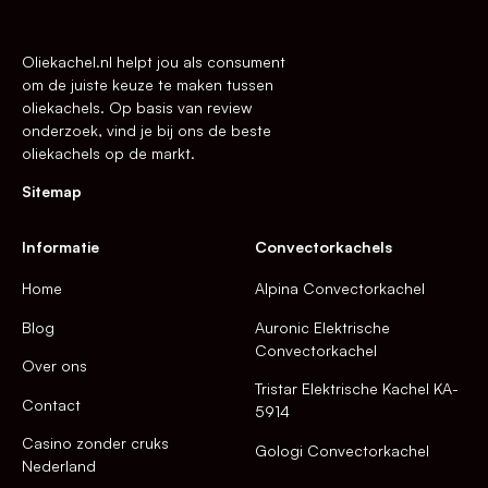
Oliekachel.nl helpt jou als consument
om de juiste keuze te maken tussen
oliekachels. Op basis van review
onderzoek, vind je bij ons de beste
oliekachels op de markt.
Sitemap
Informatie
Convectorkachels
Home
Alpina Convectorkachel
Blog
Auronic Elektrische
Convectorkachel
Over ons
Tristar Elektrische Kachel KA-
Contact
5914
Casino zonder cruks
Gologi Convectorkachel
Nederland