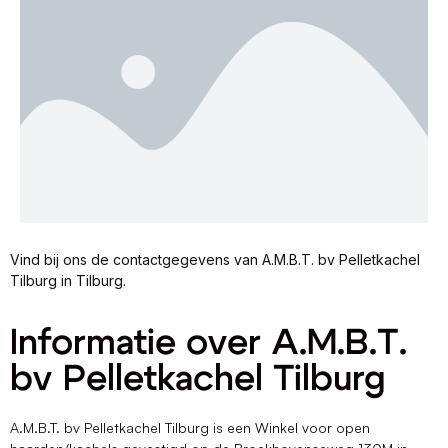
Vind bij ons de contactgegevens van A.M.B.T. bv Pelletkachel
Tilburg in Tilburg.
Informatie over A.M.B.T.
bv Pelletkachel Tilburg
A.M.B.T. bv Pelletkachel Tilburg is een Winkel voor open