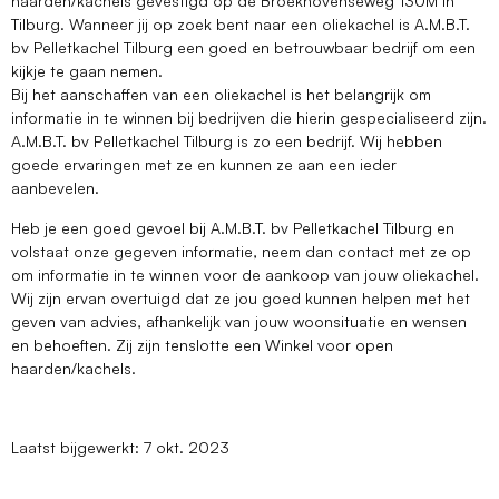
haarden/kachels gevestigd op de Broekhovenseweg 130M in
Tilburg. Wanneer jij op zoek bent naar een oliekachel is A.M.B.T.
bv Pelletkachel Tilburg een goed en betrouwbaar bedrijf om een
kijkje te gaan nemen.
Bij het aanschaffen van een oliekachel is het belangrijk om
informatie in te winnen bij bedrijven die hierin gespecialiseerd zijn.
A.M.B.T. bv Pelletkachel Tilburg is zo een bedrijf. Wij hebben
goede ervaringen met ze en kunnen ze aan een ieder
aanbevelen.
Heb je een goed gevoel bij A.M.B.T. bv Pelletkachel Tilburg en
volstaat onze gegeven informatie, neem dan contact met ze op
om informatie in te winnen voor de aankoop van jouw oliekachel.
Wij zijn ervan overtuigd dat ze jou goed kunnen helpen met het
geven van advies, afhankelijk van jouw woonsituatie en wensen
en behoeften. Zij zijn tenslotte een Winkel voor open
haarden/kachels.
Laatst bijgewerkt: 7 okt. 2023