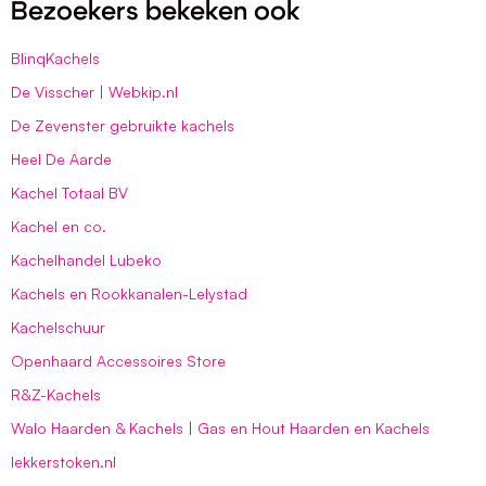
Bezoekers bekeken ook
BlinqKachels
De Visscher | Webkip.nl
De Zevenster gebruikte kachels
Heel De Aarde
Kachel Totaal BV
Kachel en co.
Kachelhandel Lubeko
Kachels en Rookkanalen-Lelystad
Kachelschuur
Openhaard Accessoires Store
R&Z-Kachels
Walo Haarden & Kachels | Gas en Hout Haarden en Kachels
lekkerstoken.nl