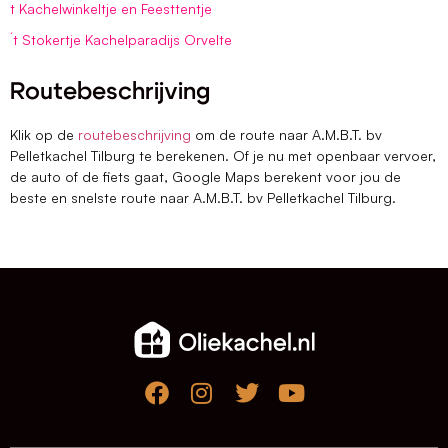
t Kachelwinkeltje en Feesttentje
´t Stokertje Kachelparadijs Orvelte
Routebeschrijving
Klik op de
routebeschrijving
om de route naar A.M.B.T. bv
Pelletkachel Tilburg te berekenen. Of je nu met openbaar vervoer,
de auto of de fiets gaat, Google Maps berekent voor jou de
beste en snelste route naar A.M.B.T. bv Pelletkachel Tilburg.