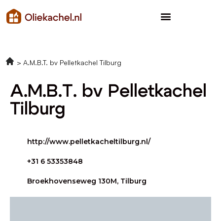
A.M.B.T. bv Pelletkachel Tilburg
A.M.B.T. bv Pelletkachel
Tilburg
http://www.pelletkacheltilburg.nl/
+31 6 53353848
Broekhovenseweg 130M, Tilburg