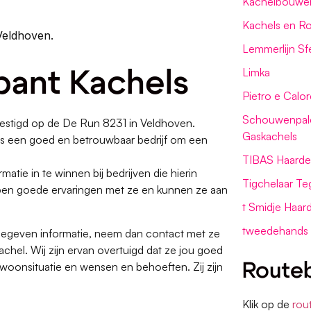
Kachelbouwe
Kachels en Ro
 Veldhoven.
Lemmerlijn Sf
Limka
bant Kachels
Pietro e Calor
Schouwenpalei
estigd op de De Run 8231 in Veldhoven.
Gaskachels
els een goed en betrouwbaar bedrijf om een
TIBAS Haarde
matie in te winnen bij bedrijven die hierin
Tigchelaar Te
hebben goede ervaringen met ze en kunnen ze aan
t Smidje Haar
tweedehands 
 gegeven informatie, neem dan contact met ze
chel. Wij zijn ervan overtuigd dat ze jou goed
woonsituatie en wensen en behoeften. Zij zijn
Routeb
Klik op de
rou