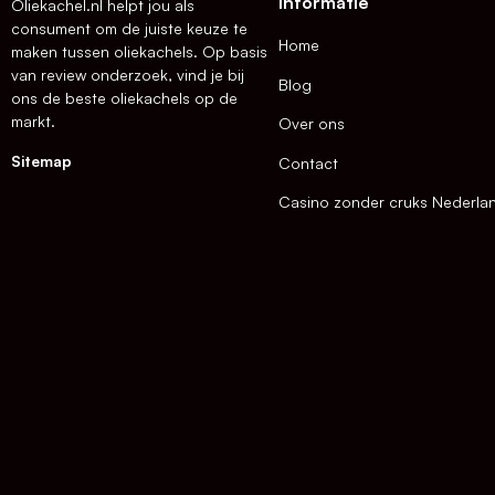
Informatie
Oliekachel.nl helpt jou als
consument om de juiste keuze te
Home
maken tussen oliekachels. Op basis
van review onderzoek, vind je bij
Blog
ons de beste oliekachels op de
markt.
Over ons
Sitemap
Contact
Casino zonder cruks Nederla