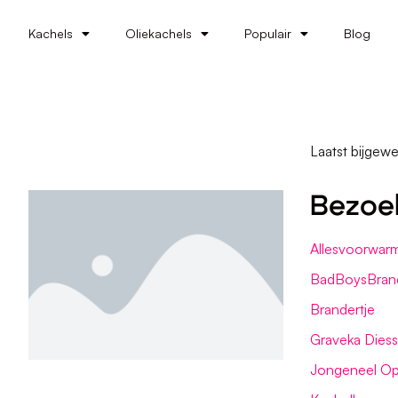
Kachels
Oliekachels
Populair
Blog
Laatst bijgewe
Bezoe
Allesvoorwarm
BadBoysBran
Brandertje
Graveka Dies
Jongeneel Op