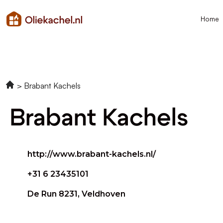
Home
Brabant Kachels
Brabant Kachels
http://www.brabant-kachels.nl/
+31 6 23435101
De Run 8231, Veldhoven