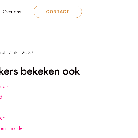
Over ons
CONTACT
rkt: 7 okt. 2023
kers bekeken ook
te.nl
d
sen
en Haarden