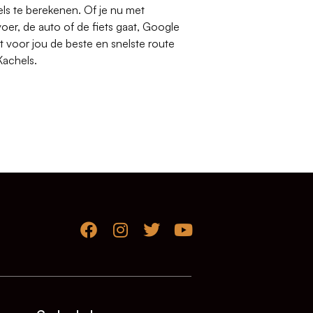
ls te berekenen. Of je nu met
oer, de auto of de fiets gaat, Google
 voor jou de beste en snelste route
Kachels.