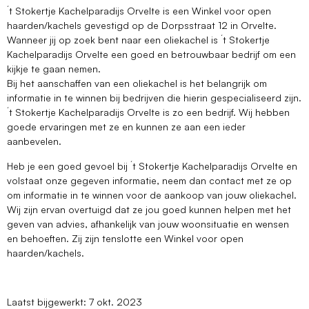
´t Stokertje Kachelparadijs Orvelte is een Winkel voor open
haarden/kachels gevestigd op de Dorpsstraat 12 in Orvelte.
Wanneer jij op zoek bent naar een oliekachel is ´t Stokertje
Kachelparadijs Orvelte een goed en betrouwbaar bedrijf om een
kijkje te gaan nemen.
Bij het aanschaffen van een oliekachel is het belangrijk om
informatie in te winnen bij bedrijven die hierin gespecialiseerd zijn.
´t Stokertje Kachelparadijs Orvelte is zo een bedrijf. Wij hebben
goede ervaringen met ze en kunnen ze aan een ieder
aanbevelen.
Heb je een goed gevoel bij ´t Stokertje Kachelparadijs Orvelte en
volstaat onze gegeven informatie, neem dan contact met ze op
om informatie in te winnen voor de aankoop van jouw oliekachel.
Wij zijn ervan overtuigd dat ze jou goed kunnen helpen met het
geven van advies, afhankelijk van jouw woonsituatie en wensen
en behoeften. Zij zijn tenslotte een Winkel voor open
haarden/kachels.
Laatst bijgewerkt: 7 okt. 2023