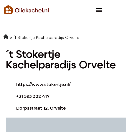
´t Stokertje Kachelparadijs Orvelte
´t Stokertje
Kachelparadijs Orvelte
https://www.stokertje.nl/
+31 593 322 417
Dorpsstraat 12, Orvelte