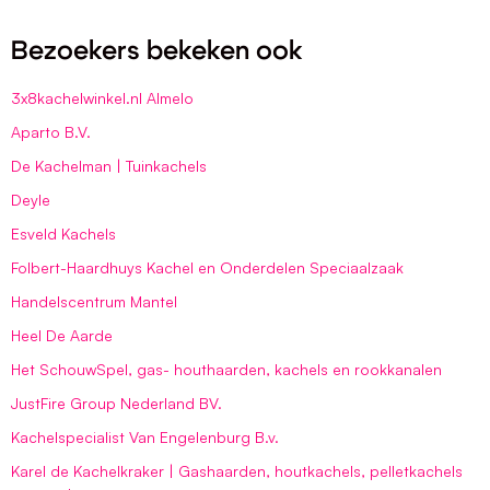
Bezoekers bekeken ook
3x8kachelwinkel.nl Almelo
Aparto B.V.
De Kachelman | Tuinkachels
Deyle
Esveld Kachels
Folbert-Haardhuys Kachel en Onderdelen Speciaalzaak
Handelscentrum Mantel
Heel De Aarde
Het SchouwSpel, gas- houthaarden, kachels en rookkanalen
JustFire Group Nederland BV.
Kachelspecialist Van Engelenburg B.v.
Karel de Kachelkraker | Gashaarden, houtkachels, pelletkachels