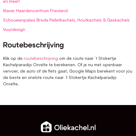
en meer!
Klaver Haardencentrum Friesland
Schouwenpaleis Breda Pelletkachels, Houtkachels & Gaskachels
Vuurdesign
Routebeschrijving
Klik op de
routebeschrijving
om de route naar ´t Stokertje
Kachelparadijs Orvelte te berekenen. Of je nu met openbaar
vervoer, de auto of de fiets gaat, Google Maps berekent voor jou
de beste en snelste route naar ´t Stokertje Kachelparadijs
Orvelte.