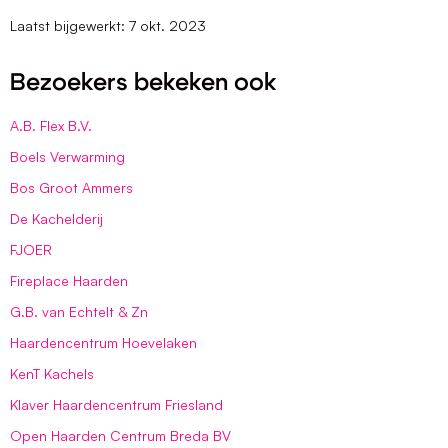
Laatst bijgewerkt: 7 okt. 2023
Bezoekers bekeken ook
A.B. Flex B.V.
Boels Verwarming
Bos Groot Ammers
De Kachelderij
FJOER
Fireplace Haarden
G.B. van Echtelt & Zn
Haardencentrum Hoevelaken
KenT Kachels
Klaver Haardencentrum Friesland
Open Haarden Centrum Breda BV