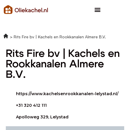
Rits Fire bv | Kachels en Rookkanalen Almere B.V.
Rits Fire bv | Kachels en
Rookkanalen Almere
B.V.
https://www.kachelsenrookkanalen-lelystad.nl/
+31 320 412 111
Apolloweg 329, Lelystad