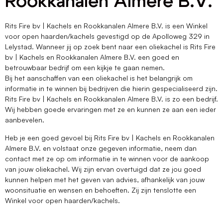
Rookkanalen Almere B.V.
Rits Fire bv | Kachels en Rookkanalen Almere B.V. is een Winkel
voor open haarden/kachels gevestigd op de Apolloweg 329 in
Lelystad. Wanneer jij op zoek bent naar een oliekachel is Rits Fire
bv | Kachels en Rookkanalen Almere B.V. een goed en
betrouwbaar bedrijf om een kijkje te gaan nemen.
Bij het aanschaffen van een oliekachel is het belangrijk om
informatie in te winnen bij bedrijven die hierin gespecialiseerd zijn.
Rits Fire bv | Kachels en Rookkanalen Almere B.V. is zo een bedrijf.
Wij hebben goede ervaringen met ze en kunnen ze aan een ieder
aanbevelen.
Heb je een goed gevoel bij Rits Fire bv | Kachels en Rookkanalen
Almere B.V. en volstaat onze gegeven informatie, neem dan
contact met ze op om informatie in te winnen voor de aankoop
van jouw oliekachel. Wij zijn ervan overtuigd dat ze jou goed
kunnen helpen met het geven van advies, afhankelijk van jouw
woonsituatie en wensen en behoeften. Zij zijn tenslotte een
Winkel voor open haarden/kachels.