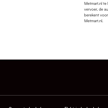
Metmart.nl te
vervoer, de a
berekent voor
Metmart.nl.