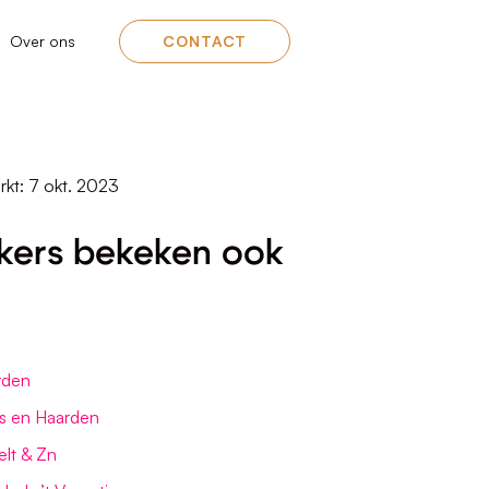
Over ons
CONTACT
rkt: 7 okt. 2023
kers bekeken ook
rden
s en Haarden
elt & Zn