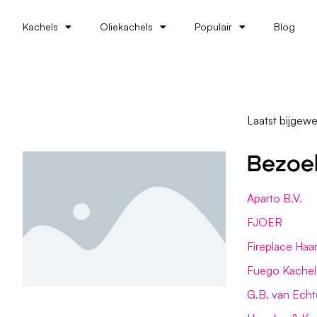
Kachels
Oliekachels
Populair
Blog
Laatst bijgewe
Bezoe
Aparto B.V.
FJOER
Fireplace Haa
Fuego Kachel
G.B. van Echt