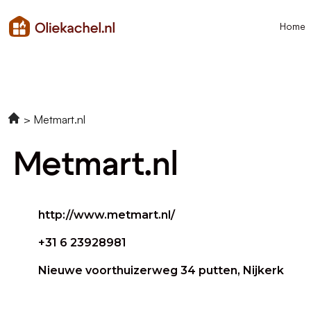
Home
Metmart.nl
Metmart.nl
http://www.metmart.nl/
+31 6 23928981
Nieuwe voorthuizerweg 34 putten, Nijkerk