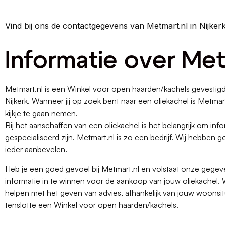
Vind bij ons de contactgegevens van Metmart.nl in Nijker
Informatie over Met
Metmart.nl is een Winkel voor open haarden/kachels gevestig
Nijkerk. Wanneer jij op zoek bent naar een oliekachel is Metm
kijkje te gaan nemen.
Bij het aanschaffen van een oliekachel is het belangrijk om infor
gespecialiseerd zijn. Metmart.nl is zo een bedrijf. Wij hebbe
ieder aanbevelen.
Heb je een goed gevoel bij Metmart.nl en volstaat onze gege
informatie in te winnen voor de aankoop van jouw oliekachel. 
helpen met het geven van advies, afhankelijk van jouw woonsit
tenslotte een Winkel voor open haarden/kachels.