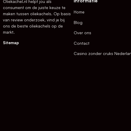
Informatie
Oliekachel.nl helpt jou als
consument om de juiste keuze te
Home
maken tussen oliekachels. Op basis
van review onderzoek, vind je bij
Blog
ons de beste oliekachels op de
markt.
Over ons
Sitemap
Contact
Casino zonder cruks Nederla