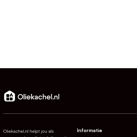
Informatie
Oliekachel.nl helpt jou als