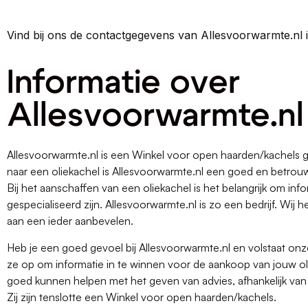
Vind bij ons de contactgegevens van Allesvoorwarmte.nl 
Informatie over
Allesvoorwarmte.nl
Allesvoorwarmte.nl is een Winkel voor open haarden/kachels ge
naar een oliekachel is Allesvoorwarmte.nl een goed en betrouw
Bij het aanschaffen van een oliekachel is het belangrijk om infor
gespecialiseerd zijn. Allesvoorwarmte.nl is zo een bedrijf. W
aan een ieder aanbevelen.
Heb je een goed gevoel bij Allesvoorwarmte.nl en volstaat o
ze op om informatie in te winnen voor de aankoop van jouw olie
goed kunnen helpen met het geven van advies, afhankelijk va
Zij zijn tenslotte een Winkel voor open haarden/kachels.