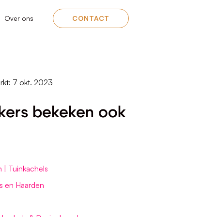
Over ons
CONTACT
rkt: 7 okt. 2023
kers bekeken ook
| Tuinkachels
s en Haarden