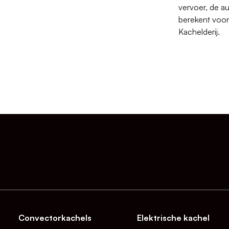
vervoer, de a
berekent voor
Kachelderij.
Convectorkachels
Elektrische kachel