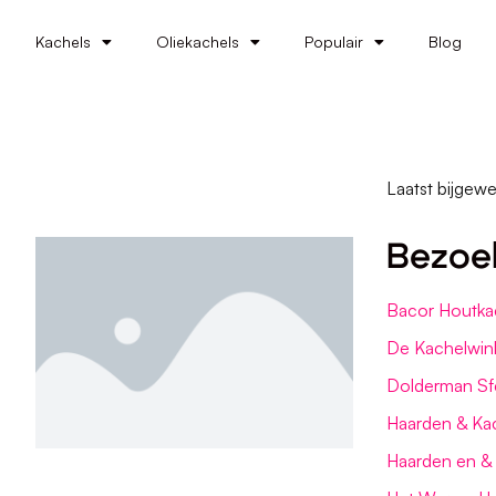
Kachels
Oliekachels
Populair
Blog
Laatst bijgewe
Bezoe
Bacor Houtka
De Kachelwin
Dolderman Sf
Haarden & Kac
Haarden en & 