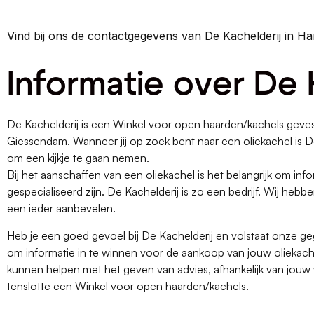
Vind bij ons de contactgegevens van De Kachelderij in H
Informatie over De 
De Kachelderij is een Winkel voor open haarden/kachels geves
Giessendam. Wanneer jij op zoek bent naar een oliekachel is D
om een kijkje te gaan nemen.
Bij het aanschaffen van een oliekachel is het belangrijk om infor
gespecialiseerd zijn. De Kachelderij is zo een bedrijf. Wij he
een ieder aanbevelen.
Heb je een goed gevoel bij De Kachelderij en volstaat onze g
om informatie in te winnen voor de aankoop van jouw oliekache
kunnen helpen met het geven van advies, afhankelijk van jouw 
tenslotte een Winkel voor open haarden/kachels.