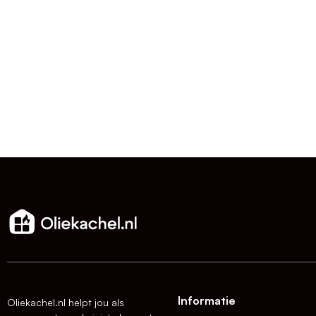
Informatie
Oliekachel.nl helpt jou als