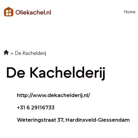
Home
De Kachelderij
De Kachelderij
http://www.dekachelderij.nl/
+31 6 29116733
Weteringstraat 37, Hardinxveld-Giessendam