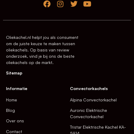
Oliekachel.nl helpt jou als consument
om de juiste keuze te maken tussen
oliekachels. Op basis van review
onderzoek, vind je bij ons de beste
oliekachels op de markt.
Sitemap
Informatie
Convectorkachels
Home
Alpina Convectorkachel
Blog
Auronic Elektrische
Convectorkachel
Over ons
Tristar Elektrische Kachel KA-
Contact
5914