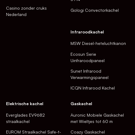
Casino zonder cruks
Gologi Convectorkachel
Nederland
Infraroodkachel
MSW Diesel-heteluchtkanon
Ecosun Serie
Uinfraroodpaneel
Sunet Infrarood
Verwarmingspaneel
ICQN Infrarood Kachel
Elektrische kachel
Gaskachel
Everglades EV9682
Auronic Mobiele Gaskachel
straalkachel
met Wieltjes tot 60 m
EUROM Straalkachel Safe-t-
Coazy Gaskachel