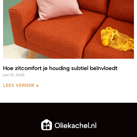
Hoe zitcomfort je houding subtiel beïnvloedt
juni 10, 2026
LEES VERDER »