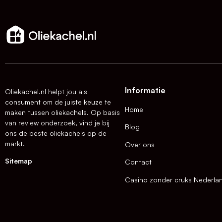
Informatie
Oliekachel.nl helpt jou als
consument om de juiste keuze te
Home
maken tussen oliekachels. Op basis
van review onderzoek, vind je bij
Blog
ons de beste oliekachels op de
markt.
Over ons
Sitemap
Contact
Casino zonder cruks Nederla