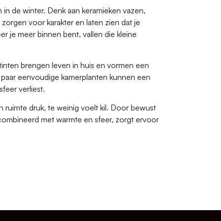
en in de winter. Denk aan keramieken vazen,
orgen voor karakter en laten zien dat je
er je meer binnen bent, vallen die kleine
 tinten brengen leven in huis en vormen een
en paar eenvoudige kamerplanten kunnen een
feer verliest.
n ruimte druk, te weinig voelt kil. Door bewust
t, gecombineerd met warmte en sfeer, zorgt ervoor