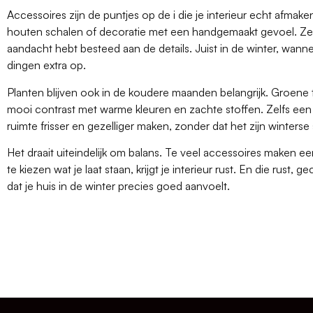
Accessoires zijn de puntjes op de i die je interieur echt afmak
houten schalen of decoratie met een handgemaakt gevoel. Ze z
aandacht hebt besteed aan de details. Juist in de winter, wanne
dingen extra op.
Planten blijven ook in de koudere maanden belangrijk. Groene
mooi contrast met warme kleuren en zachte stoffen. Zelfs e
ruimte frisser en gezelliger maken, zonder dat het zijn winterse s
Het draait uiteindelijk om balans. Te veel accessoires maken ee
te kiezen wat je laat staan, krijgt je interieur rust. En die rus
dat je huis in de winter precies goed aanvoelt.