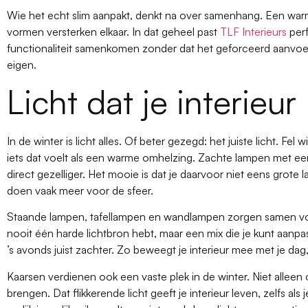
Wie het echt slim aanpakt, denkt na over samenhang. Een war
vormen versterken elkaar. In dat geheel past
TLF Interieurs
perf
functionaliteit samenkomen zonder dat het geforceerd aanvoelt
eigen.
Licht dat je interieur
In de winter is licht alles. Of beter gezegd: het juiste licht. Fel 
iets dat voelt als een warme omhelzing. Zachte lampen met e
direct gezelliger. Het mooie is dat je daarvoor niet eens grote
doen vaak meer voor de sfeer.
Staande lampen, tafellampen en wandlampen zorgen samen voor 
nooit één harde lichtbron hebt, maar een mix die je kunt aanp
’s avonds juist zachter. Zo beweegt je interieur mee met je dag
Kaarsen verdienen ook een vaste plek in de winter. Niet allee
brengen. Dat flikkerende licht geeft je interieur leven, zelfs als 