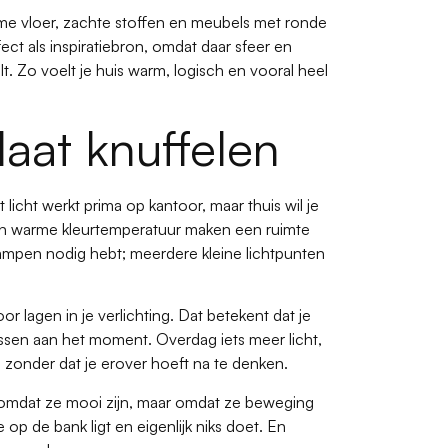
me vloer, zachte stoffen en meubels met ronde
ect als inspiratiebron, omdat daar sfeer en
. Zo voelt je huis warm, logisch en vooral heel
 laat knuffelen
wit licht werkt prima op kantoor, maar thuis wil je
en warme kleurtemperatuur maken een ruimte
 lampen nodig hebt; meerdere kleine lichtpunten
lagen in je verlichting. Dat betekent dat je
assen aan het moment. Overdag iets meer licht,
, zonder dat je erover hoeft na te denken.
n omdat ze mooi zijn, maar omdat ze beweging
je op de bank ligt en eigenlijk niks doet. En