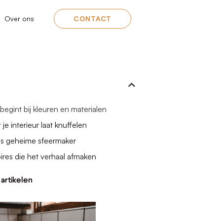
Over ons
CONTACT
egint bij kleuren en materialen
 je interieur laat knuffelen
als geheime sfeermaker
res die het verhaal afmaken
artikelen