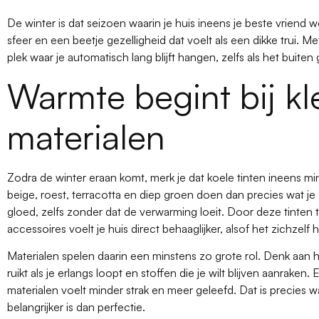
De winter is dat seizoen waarin je huis ineens je beste vriend w
sfeer en een beetje gezelligheid dat voelt als een dikke trui. Me
plek waar je automatisch lang blijft hangen, zelfs als het buiten 
Warmte begint bij kl
materialen
Zodra de winter eraan komt, merk je dat koele tinten ineens m
beige, roest, terracotta en diep groen doen dan precies wat je
gloed, zelfs zonder dat de verwarming loeit. Door deze tinten
accessoires voelt je huis direct behaaglijker, alsof het zichzelf
Materialen spelen daarin een minstens zo grote rol. Denk aan ho
ruikt als je erlangs loopt en stoffen die je wilt blijven aanraken.
materialen voelt minder strak en meer geleefd. Dat is precies 
belangrijker is dan perfectie.