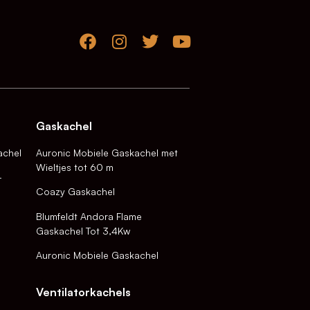
Gaskachel
achel
Auronic Mobiele Gaskachel met
Wieltjes tot 60 m
-
Coazy Gaskachel
Blumfeldt Andora Flame
Gaskachel Tot 3,4Kw
Auronic Mobiele Gaskachel
Ventilatorkachels