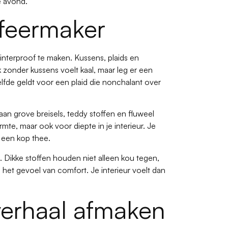
ge avond.
sfeermaker
winterproof te maken. Kussens, plaids en
 zonder kussens voelt kaal, maar leg er een
elfde geldt voor een plaid die nonchalant over
 aan grove breisels, teddy stoffen en fluweel
mte, maar ook voor diepte in je interieur. Je
t een kop thee.
 Dikke stoffen houden niet alleen kou tegen,
n het gevoel van comfort. Je interieur voelt dan
verhaal afmaken