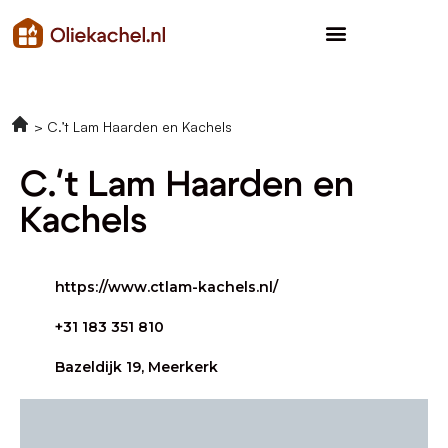
C.’t Lam Haarden en Kachels
C.'t Lam Haarden en
Kachels
https://www.ctlam-kachels.nl/
+31 183 351 810
Bazeldijk 19, Meerkerk