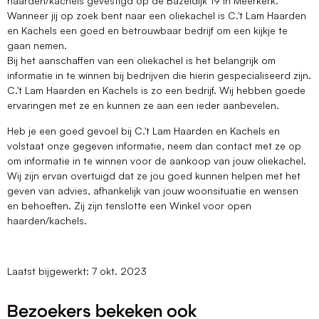
haarden/kachels gevestigd op de Bazeldijk 19 in Meerkerk.
Wanneer jij op zoek bent naar een oliekachel is C.'t Lam Haarden
en Kachels een goed en betrouwbaar bedrijf om een kijkje te
gaan nemen.
Bij het aanschaffen van een oliekachel is het belangrijk om
informatie in te winnen bij bedrijven die hierin gespecialiseerd zijn.
C.'t Lam Haarden en Kachels is zo een bedrijf. Wij hebben goede
ervaringen met ze en kunnen ze aan een ieder aanbevelen.
Heb je een goed gevoel bij C.'t Lam Haarden en Kachels en
volstaat onze gegeven informatie, neem dan contact met ze op
om informatie in te winnen voor de aankoop van jouw oliekachel.
Wij zijn ervan overtuigd dat ze jou goed kunnen helpen met het
geven van advies, afhankelijk van jouw woonsituatie en wensen
en behoeften. Zij zijn tenslotte een Winkel voor open
haarden/kachels.
Laatst bijgewerkt: 7 okt. 2023
Bezoekers bekeken ook