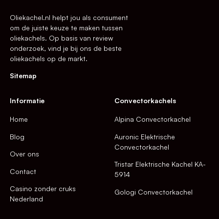
Oliekachel.nl helpt jou als consument
om de juiste keuze te maken tussen
oliekachels. Op basis van review
onderzoek, vind je bij ons de beste
oliekachels op de markt.
Sitemap
Informatie
Convectorkachels
Home
Alpina Convectorkachel
Blog
Auronic Elektrische
Convectorkachel
Over ons
Tristar Elektrische Kachel KA-
Contact
5914
Casino zonder cruks
Gologi Convectorkachel
Nederland