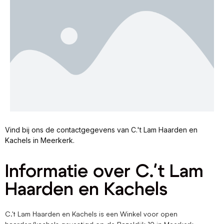
Vind bij ons de contactgegevens van C.'t Lam Haarden en
Kachels in Meerkerk.
Informatie over C.'t Lam
Haarden en Kachels
C.'t Lam Haarden en Kachels is een Winkel voor open