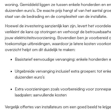
woning. Gemiddeld liggen ze tussen enkele honderden en en
duizenden euro’s. De exacte prijs hangt af van het aantal gro
staat van de bedrading en de complexiteit van de installatie.
Hoewel de investering aanzienlijk kan zijn, levert het voordel
verkleint de kans op storingen en verhoogt de betrouwbaarh
jouw elektriciteitsvoorziening. Bovendien ben je voorbereid 
toekomstige uitbreidingen, waardoor je latere kosten voorko
overzicht helpt om dit duidelijk te maken:
Basistarief eenvoudige vervanging: enkele honderden e
Uitgebreide vervanging inclusief extra groepen: tot enk
duizenden euro’s
Extra voorzieningen zoals voorbereiding voor zonnepa
laadpalen: aanvullende kosten
Vergelijk offertes van installateurs om een goed beeld te krijg