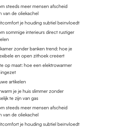
m steeds meer mensen afscheid
 van de oliekachel
tcomfort je houding subtiel beïnvloedt
 sommige interieurs direct rustiger
elen
amer zonder banken trend: hoe je
exibele en open zithoek creëert
e op maat: hoe een elektrowarmer
 ingezet
uwe artikelen
warm je je huis slimmer zonder
elijk te zijn van gas
m steeds meer mensen afscheid
 van de oliekachel
tcomfort je houding subtiel beïnvloedt