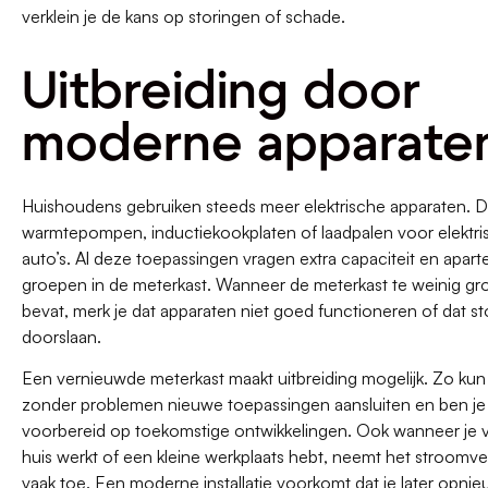
verklein je de kans op storingen of schade.
Uitbreiding door
moderne apparate
Huishoudens gebruiken steeds meer elektrische apparaten. 
warmtepompen, inductiekookplaten of laadpalen voor elektri
auto’s. Al deze toepassingen vragen extra capaciteit en apart
groepen in de meterkast. Wanneer de meterkast te weinig g
bevat, merk je dat apparaten niet goed functioneren of dat s
doorslaan.
Een vernieuwde meterkast maakt uitbreiding mogelijk. Zo kun 
zonder problemen nieuwe toepassingen aansluiten en ben je
voorbereid op toekomstige ontwikkelingen. Ook wanneer je v
huis werkt of een kleine werkplaats hebt, neemt het stroomve
vaak toe. Een moderne installatie voorkomt dat je later opni