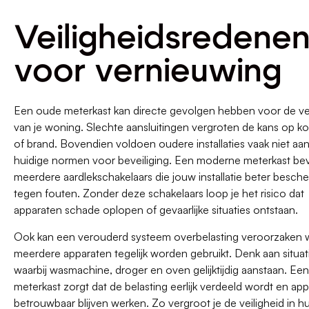
Veiligheidsredene
voor vernieuwing
Een oude meterkast kan directe gevolgen hebben voor de vei
van je woning. Slechte aansluitingen vergroten de kans op kor
of brand. Bovendien voldoen oudere installaties vaak niet aa
huidige normen voor beveiliging. Een moderne meterkast be
meerdere aardlekschakelaars die jouw installatie beter besc
tegen fouten. Zonder deze schakelaars loop je het risico dat
apparaten schade oplopen of gevaarlijke situaties ontstaan.
Ook kan een verouderd systeem overbelasting veroorzaken
meerdere apparaten tegelijk worden gebruikt. Denk aan situat
waarbij wasmachine, droger en oven gelijktijdig aanstaan. Ee
meterkast zorgt dat de belasting eerlijk verdeeld wordt en ap
betrouwbaar blijven werken. Zo vergroot je de veiligheid in hu