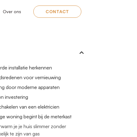
Over ons
CONTACT
de installatie herkennen
idsredenen voor vernieuwing
ding door moderne apparaten
n investering
chakelen van een elektricien
ige woning begint bij de meterkast
warm je je huis slimmer zonder
elijk te zijn van gas