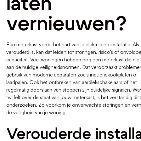
laten
vernieuwen?
Een meterkast vormt het hart van je elektrische installatie. Als
verouderd is, kan dat leiden tot storingen, risico’s of onvold
capaciteit. Veel woningen hebben nog een meterkast die niet
aan de huidige veiligheidsnormen. Dat veroorzaakt problemen
gebruik van moderne apparaten zoals inductiekookplaten of
laadpalen. Ook het ontbreken van aardlekschakelaars of het
regelmatig doorslaan van stoppen zijn duidelijke signalen. Wa
twijfelt over de staat van jouw meterkast, is het verstandig dit t
onderzoeken. Zo voorkom je onverwachte storingen en ver
de veiligheid van je woning.
Verouderde installa