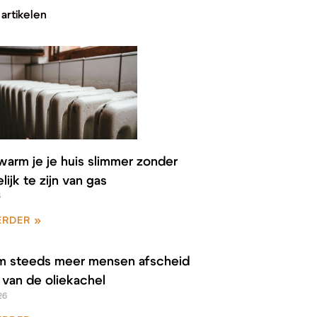
artikelen
warm je je huis slimmer zonder
lijk te zijn van gas
6
ERDER »
 steeds meer mensen afscheid
van de oliekachel
26