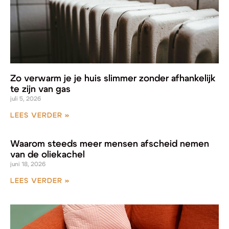
Zo verwarm je je huis slimmer zonder afhankelijk
te zijn van gas
juli 5, 2026
LEES VERDER »
Waarom steeds meer mensen afscheid nemen
van de oliekachel
juni 18, 2026
LEES VERDER »