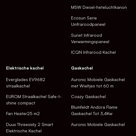
MSW Diesel-heteluchtkanon
Ecosun Serie
Uinfraroodpaneel
Sunet Infrarood
Verwarmingspaneel
ICQN Infrarood Kachel
Elektrische kachel
Gaskachel
Everglades EV9682
Auronic Mobiele Gaskachel
straalkachel
met Wieltjes tot 60 m
EUROM Straalkachel Safe-t-
Coazy Gaskachel
shine compact
Blumfeldt Andora Flame
Fan Heater25 m2
Gaskachel Tot 3,4Kw
Duux Threesixty 2 Smart
Auronic Mobiele Gaskachel
Elektrische Kachel