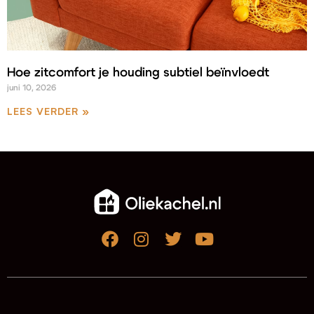
Hoe zitcomfort je houding subtiel beïnvloedt
juni 10, 2026
LEES VERDER »