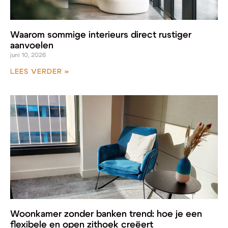
Waarom sommige interieurs direct rustiger
aanvoelen
juni 10, 2026
LEES VERDER »
Woonkamer zonder banken trend: hoe je een
flexibele en open zithoek creëert