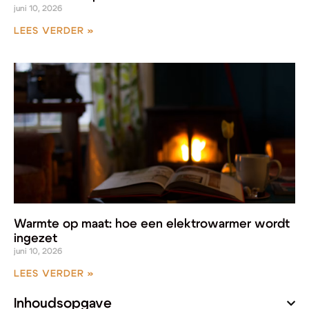
juni 10, 2026
LEES VERDER »
Warmte op maat: hoe een elektrowarmer wordt
ingezet
juni 10, 2026
LEES VERDER »
Inhoudsopgave