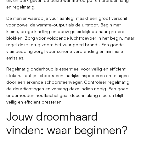
eik en berk geven de beste warmte-output en branden lang
en regelmatig.
De manier waarop je vuur aanlegt maakt een groot verschil
voor zowel de warmte-output als de uitstoot. Begin met
kleine, droge kindling en bouw geleidelijk op naar grotere
blokken. Zorg voor voldoende luchttoevoer in het begin, maar
regel deze terug zodra het vuur goed brandt. Een goede
vlambedding zorgt voor schone verbranding en minimale
emissies.
Regelmatig onderhoud is essentieel voor veilig en efficiënt
stoken. Laat je schoorsteen jaarlijks inspecteren en reinigen
door een erkende schoorsteenveger. Controleer regelmatig
de deurdichtingen en vervang deze indien nodig. Een goed
onderhouden houtkachel gaat decennialang mee en blijft
veilig en efficiënt presteren.
Jouw droomhaard
vinden: waar beginnen?