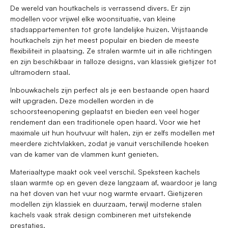
De wereld van houtkachels is verrassend divers. Er zijn
modellen voor vrijwel elke woonsituatie, van kleine
stadsappartementen tot grote landelijke huizen. Vrijstaande
houtkachels zijn het meest populair en bieden de meeste
flexibiliteit in plaatsing. Ze stralen warmte uit in alle richtingen
en zijn beschikbaar in talloze designs, van klassiek gietijzer tot
ultramodern staal.
Inbouwkachels zijn perfect als je een bestaande open haard
wilt upgraden. Deze modellen worden in de
schoorsteenopening geplaatst en bieden een veel hoger
rendement dan een traditionele open haard. Voor wie het
maximale uit hun houtvuur wilt halen, zijn er zelfs modellen met
meerdere zichtvlakken, zodat je vanuit verschillende hoeken
van de kamer van de vlammen kunt genieten.
Materiaaltype maakt ook veel verschil. Speksteen kachels
slaan warmte op en geven deze langzaam af, waardoor je lang
na het doven van het vuur nog warmte ervaart. Gietijzeren
modellen zijn klassiek en duurzaam, terwijl moderne stalen
kachels vaak strak design combineren met uitstekende
prestaties.