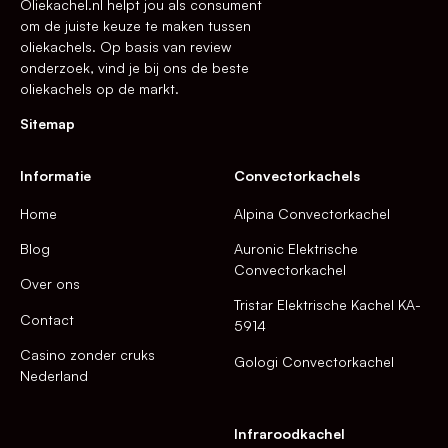
Oliekachel.nl helpt jou als consument
om de juiste keuze te maken tussen
oliekachels. Op basis van review
onderzoek, vind je bij ons de beste
oliekachels op de markt.
Sitemap
Informatie
Convectorkachels
Home
Alpina Convectorkachel
Blog
Auronic Elektrische
Convectorkachel
Over ons
Tristar Elektrische Kachel KA-
Contact
5914
Casino zonder cruks
Gologi Convectorkachel
Nederland
Infraroodkachel