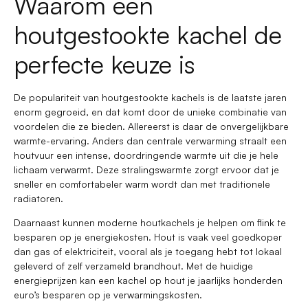
Waarom een
houtgestookte kachel de
perfecte keuze is
De populariteit van houtgestookte kachels is de laatste jaren
enorm gegroeid, en dat komt door de unieke combinatie van
voordelen die ze bieden. Allereerst is daar de onvergelijkbare
warmte-ervaring. Anders dan centrale verwarming straalt een
houtvuur een intense, doordringende warmte uit die je hele
lichaam verwarmt. Deze stralingswarmte zorgt ervoor dat je
sneller en comfortabeler warm wordt dan met traditionele
radiatoren.
Daarnaast kunnen moderne houtkachels je helpen om flink te
besparen op je energiekosten. Hout is vaak veel goedkoper
dan gas of elektriciteit, vooral als je toegang hebt tot lokaal
geleverd of zelf verzameld brandhout. Met de huidige
energieprijzen kan een kachel op hout je jaarlijks honderden
euro’s besparen op je verwarmingskosten.