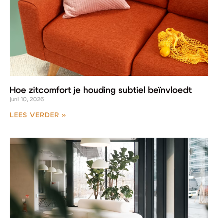
Hoe zitcomfort je houding subtiel beïnvloedt
juni 10, 2026
LEES VERDER »