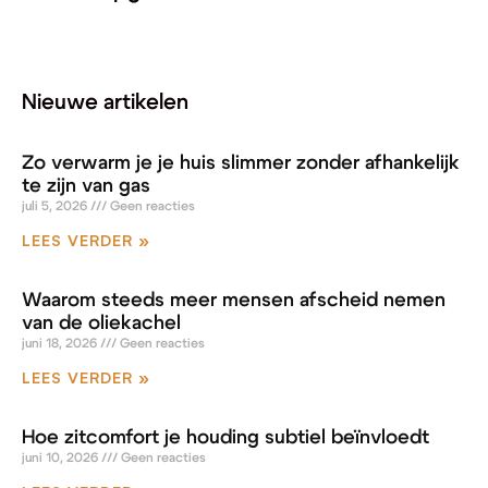
Nieuwe artikelen
Zo verwarm je je huis slimmer zonder afhankelijk
te zijn van gas
juli 5, 2026
Geen reacties
LEES VERDER »
Waarom steeds meer mensen afscheid nemen
van de oliekachel
juni 18, 2026
Geen reacties
LEES VERDER »
Hoe zitcomfort je houding subtiel beïnvloedt
juni 10, 2026
Geen reacties