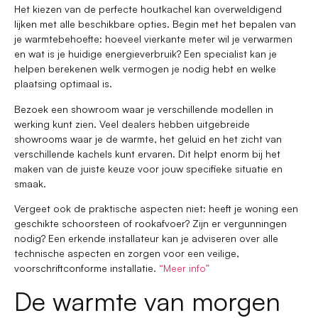
Het kiezen van de perfecte houtkachel kan overweldigend
lijken met alle beschikbare opties. Begin met het bepalen van
je warmtebehoefte: hoeveel vierkante meter wil je verwarmen
en wat is je huidige energieverbruik? Een specialist kan je
helpen berekenen welk vermogen je nodig hebt en welke
plaatsing optimaal is.
Bezoek een showroom waar je verschillende modellen in
werking kunt zien. Veel dealers hebben uitgebreide
showrooms waar je de warmte, het geluid en het zicht van
verschillende kachels kunt ervaren. Dit helpt enorm bij het
maken van de juiste keuze voor jouw specifieke situatie en
smaak.
Vergeet ook de praktische aspecten niet: heeft je woning een
geschikte schoorsteen of rookafvoer? Zijn er vergunningen
nodig? Een erkende installateur kan je adviseren over alle
technische aspecten en zorgen voor een veilige,
voorschriftconforme installatie.
“Meer info”
De warmte van morgen