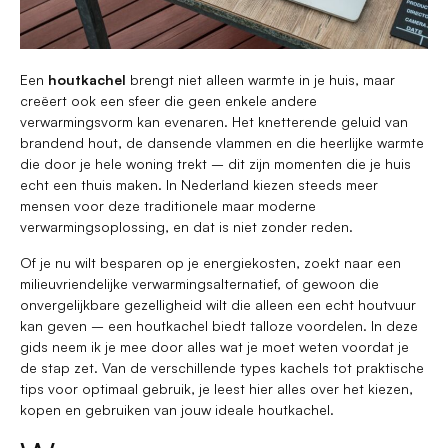
Een
houtkachel
brengt niet alleen warmte in je huis, maar
creëert ook een sfeer die geen enkele andere
verwarmingsvorm kan evenaren. Het knetterende geluid van
brandend hout, de dansende vlammen en die heerlijke warmte
die door je hele woning trekt – dit zijn momenten die je huis
echt een thuis maken. In Nederland kiezen steeds meer
mensen voor deze traditionele maar moderne
verwarmingsoplossing, en dat is niet zonder reden.
Of je nu wilt besparen op je energiekosten, zoekt naar een
milieuvriendelijke verwarmingsalternatief, of gewoon die
onvergelijkbare gezelligheid wilt die alleen een echt houtvuur
kan geven – een houtkachel biedt talloze voordelen. In deze
gids neem ik je mee door alles wat je moet weten voordat je
de stap zet. Van de verschillende types kachels tot praktische
tips voor optimaal gebruik, je leest hier alles over het kiezen,
kopen en gebruiken van jouw ideale houtkachel.