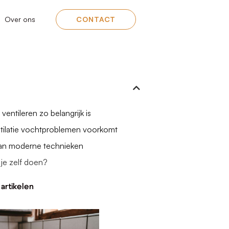
Over ons
CONTACT
entileren zo belangrijk is
tilatie vochtproblemen voorkomt
van moderne technieken
je zelf doen?
artikelen