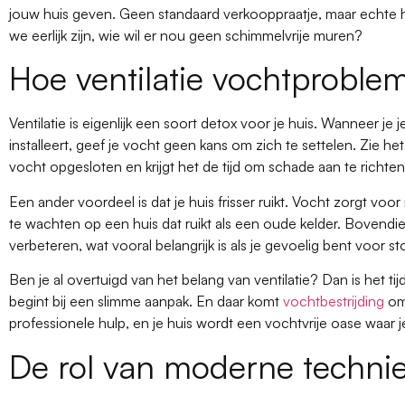
jouw huis geven. Geen standaard verkooppraatje, maar echte 
we eerlijk zijn, wie wil er nou geen schimmelvrije muren?
Hoe ventilatie vochtprobl
Ventilatie is eigenlijk een soort detox voor je huis. Wanneer j
installeert, geef je vocht geen kans om zich te settelen. Zie het a
vocht opgesloten en krijgt het de tijd om schade aan te richten. 
Een ander voordeel is dat je huis frisser ruikt. Vocht zorgt voor 
te wachten op een huis dat ruikt als een oude kelder. Bovendien
verbeteren, wat vooral belangrijk is als je gevoelig bent voor st
Ben je al overtuigd van het belang van ventilatie? Dan is het ti
begint bij een slimme aanpak. En daar komt
vochtbestrijding
om 
professionele hulp, en je huis wordt een vochtvrije oase waar je
De rol van moderne techni