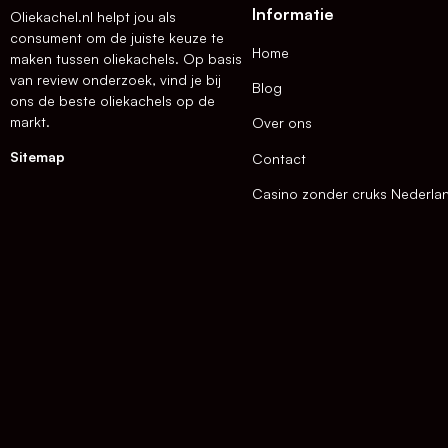
Informatie
Oliekachel.nl helpt jou als
consument om de juiste keuze te
Home
maken tussen oliekachels. Op basis
van review onderzoek, vind je bij
Blog
ons de beste oliekachels op de
markt.
Over ons
Sitemap
Contact
Casino zonder cruks Nederla