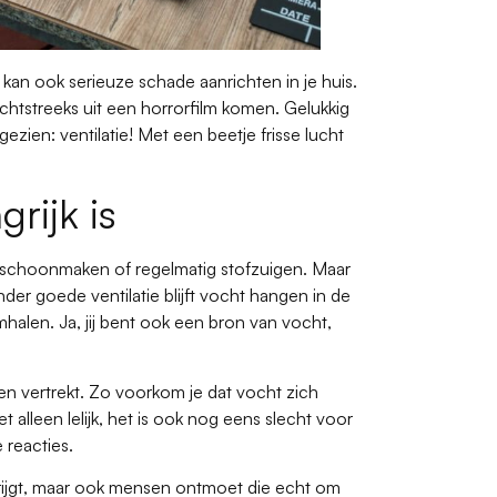
kan ook serieuze schade aanrichten in je huis.
chtstreeks uit een horrorfilm komen. Gelukkig
zien: ventilatie! Met een beetje frisse lucht
rijk is
 schoonmaken of regelmatig stofzuigen. Maar
der goede ventilatie blijft vocht hangen in de
halen. Ja, jij bent ook een bron van vocht,
 en vertrekt. Zo voorkom je dat vocht zich
 alleen lelijk, het is ook nog eens slecht voor
 reacties.
 krijgt, maar ook mensen ontmoet die echt om