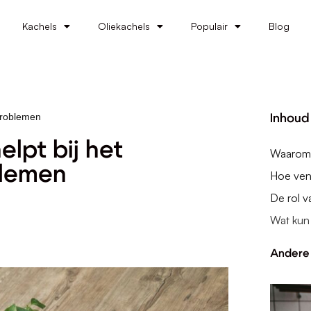
Kachels
Oliekachels
Populair
Blog
problemen
Inhoud
lpt bij het
Waarom v
blemen
Hoe ven
De rol 
Wat kun 
Andere 