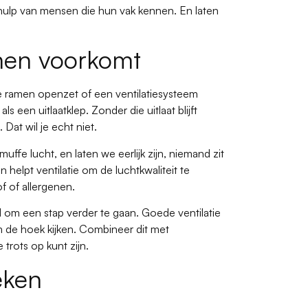
hulp van mensen die hun vak kennen. En laten
emen voorkomt
e je ramen openzet of een ventilatiesysteem
ls een uitlaatklep. Zonder die uitlaat blijft
Dat wil je echt niet.
muffe lucht, en laten we eerlijk zijn, niemand zit
 helpt ventilatie om de luchtkwaliteit te
of of allergenen.
jd om een stap verder te gaan. Goede ventilatie
de hoek kijken. Combineer dit met
 trots op kunt zijn.
eken