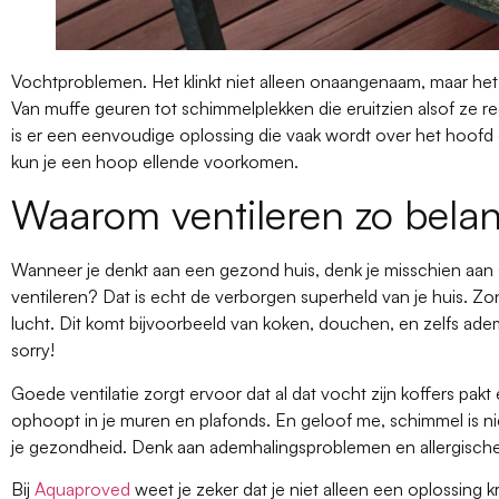
Vochtproblemen. Het klinkt niet alleen onaangenaam, maar het 
Van muffe geuren tot schimmelplekken die eruitzien alsof ze re
is er een eenvoudige oplossing die vaak wordt over het hoofd ge
kun je een hoop ellende voorkomen.
Waarom ventileren zo belang
Wanneer je denkt aan een gezond huis, denk je misschien aan
ventileren? Dat is echt de verborgen superheld van je huis. Zon
lucht. Dit komt bijvoorbeeld van koken, douchen, en zelfs adem
sorry!
Goede ventilatie zorgt ervoor dat al dat vocht zijn koffers pakt
ophoopt in je muren en plafonds. En geloof me, schimmel is niet
je gezondheid. Denk aan ademhalingsproblemen en allergische
Bij
Aquaproved
weet je zeker dat je niet alleen een oplossing