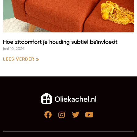
Hoe zitcomfort je houding subtiel beïnvloedt
juni 10, 2026
LEES VERDER »