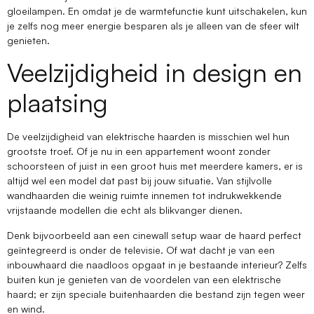
gloeilampen. En omdat je de warmtefunctie kunt uitschakelen, kun
je zelfs nog meer energie besparen als je alleen van de sfeer wilt
genieten.
Veelzijdigheid in design en
plaatsing
De veelzijdigheid van elektrische haarden is misschien wel hun
grootste troef. Of je nu in een appartement woont zonder
schoorsteen of juist in een groot huis met meerdere kamers, er is
altijd wel een model dat past bij jouw situatie. Van stijlvolle
wandhaarden die weinig ruimte innemen tot indrukwekkende
vrijstaande modellen die echt als blikvanger dienen.
Denk bijvoorbeeld aan een cinewall setup waar de haard perfect
geïntegreerd is onder de televisie. Of wat dacht je van een
inbouwhaard die naadloos opgaat in je bestaande interieur? Zelfs
buiten kun je genieten van de voordelen van een elektrische
haard; er zijn speciale buitenhaarden die bestand zijn tegen weer
en wind.