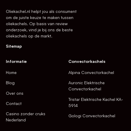
Oliekachel.nl helpt jou als consument
om de juiste keuze te maken tussen
oliekachels. Op basis van review
onderzoek, vind je bij ons de beste
oliekachels op de markt.
Sitemap
Informatie
Convectorkachels
Home
Alpina Convectorkachel
Blog
Auronic Elektrische
Convectorkachel
Over ons
Tristar Elektrische Kachel KA-
Contact
5914
Casino zonder cruks
Gologi Convectorkachel
Nederland