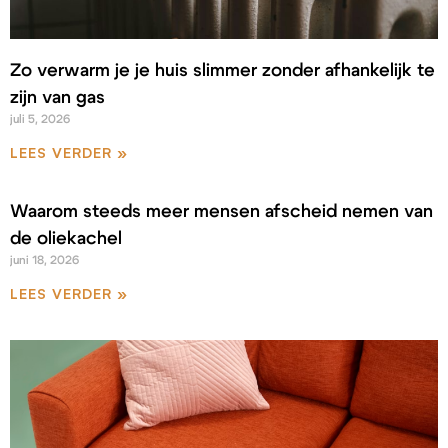
Zo verwarm je je huis slimmer zonder afhankelijk te
zijn van gas
juli 5, 2026
LEES VERDER »
Waarom steeds meer mensen afscheid nemen van
de oliekachel
juni 18, 2026
LEES VERDER »