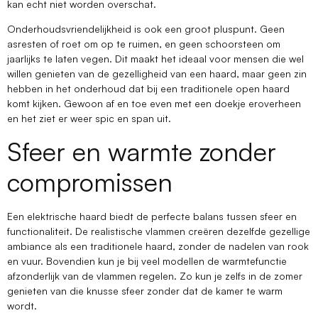
kan echt niet worden overschat.
Onderhoudsvriendelijkheid is ook een groot pluspunt. Geen
asresten of roet om op te ruimen, en geen schoorsteen om
jaarlijks te laten vegen. Dit maakt het ideaal voor mensen die wel
willen genieten van de gezelligheid van een haard, maar geen zin
hebben in het onderhoud dat bij een traditionele open haard
komt kijken. Gewoon af en toe even met een doekje eroverheen
en het ziet er weer spic en span uit.
Sfeer en warmte zonder
compromissen
Een elektrische haard biedt de perfecte balans tussen sfeer en
functionaliteit. De realistische vlammen creëren dezelfde gezellige
ambiance als een traditionele haard, zonder de nadelen van rook
en vuur. Bovendien kun je bij veel modellen de warmtefunctie
afzonderlijk van de vlammen regelen. Zo kun je zelfs in de zomer
genieten van die knusse sfeer zonder dat de kamer te warm
wordt.