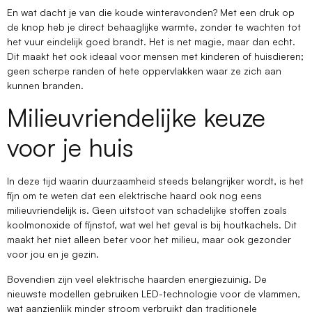
En wat dacht je van die koude winteravonden? Met een druk op
de knop heb je direct behaaglijke warmte, zonder te wachten tot
het vuur eindelijk goed brandt. Het is net magie, maar dan echt.
Dit maakt het ook ideaal voor mensen met kinderen of huisdieren;
geen scherpe randen of hete oppervlakken waar ze zich aan
kunnen branden.
Milieuvriendelijke keuze
voor je huis
In deze tijd waarin duurzaamheid steeds belangrijker wordt, is het
fijn om te weten dat een elektrische haard ook nog eens
milieuvriendelijk is. Geen uitstoot van schadelijke stoffen zoals
koolmonoxide of fijnstof, wat wel het geval is bij houtkachels. Dit
maakt het niet alleen beter voor het milieu, maar ook gezonder
voor jou en je gezin.
Bovendien zijn veel elektrische haarden energiezuinig. De
nieuwste modellen gebruiken LED-technologie voor de vlammen,
wat aanzienlijk minder stroom verbruikt dan traditionele