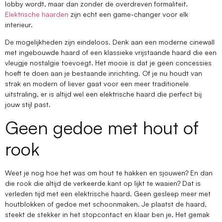
lobby wordt, maar dan zonder de overdreven formaliteit.
Elektrische haarden
zijn echt een game-changer voor elk
interieur.
De mogelijkheden zijn eindeloos. Denk aan een moderne cinewall
met ingebouwde haard of een klassieke vrijstaande haard die een
vleugje nostalgie toevoegt. Het mooie is dat je geen concessies
hoeft te doen aan je bestaande inrichting. Of je nu houdt van
strak en modern of liever gaat voor een meer traditionele
uitstraling, er is altijd wel een elektrische haard die perfect bij
jouw stijl past.
Geen gedoe met hout of
rook
Weet je nog hoe het was om hout te hakken en sjouwen? En dan
die rook die altijd de verkeerde kant op lijkt te waaien? Dat is
verleden tijd met een elektrische haard. Geen gesleep meer met
houtblokken of gedoe met schoonmaken. Je plaatst de haard,
steekt de stekker in het stopcontact en klaar ben je. Het gemak